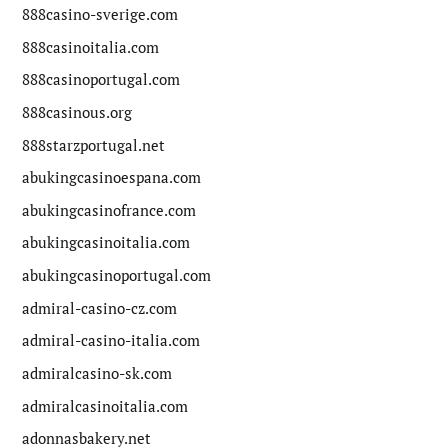
888casino-sverige.com
888casinoitalia.com
888casinoportugal.com
888casinous.org
888starzportugal.net
abukingcasinoespana.com
abukingcasinofrance.com
abukingcasinoitalia.com
abukingcasinoportugal.com
admiral-casino-cz.com
admiral-casino-italia.com
admiralcasino-sk.com
admiralcasinoitalia.com
adonnasbakery.net