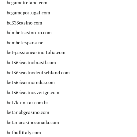
bcgameireland.com
bcgameportugal.com
bd333casino.com
bdmbetcasino-ro.com
bdmbetespana.net
bet-passioncasinoitalia.com
bet365casinobrasil.com
bet365casinodeutschland.com
bet365casinoindia.com
bet365casinosverige.com
bet7k-entrar.com.br
betanobgcasino.com
betanocasinocanada.com
betbullitaly.com