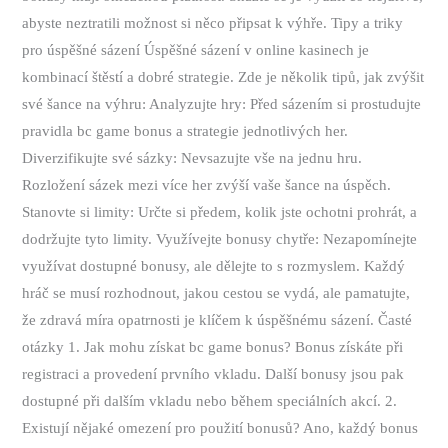
abyste neztratili možnost si něco připsat k výhře. Tipy a triky
pro úspěšné sázení Úspěšné sázení v online kasinech je
kombinací štěstí a dobré strategie. Zde je několik tipů, jak zvýšit
své šance na výhru: Analyzujte hry: Před sázením si prostudujte
pravidla bc game bonus a strategie jednotlivých her.
Diverzifikujte své sázky: Nevsazujte vše na jednu hru.
Rozložení sázek mezi více her zvýší vaše šance na úspěch.
Stanovte si limity: Určte si předem, kolik jste ochotni prohrát, a
dodržujte tyto limity. Využívejte bonusy chytře: Nezapomínejte
využívat dostupné bonusy, ale dělejte to s rozmyslem. Každý
hráč se musí rozhodnout, jakou cestou se vydá, ale pamatujte,
že zdravá míra opatrnosti je klíčem k úspěšnému sázení. Časté
otázky 1. Jak mohu získat bc game bonus? Bonus získáte při
registraci a provedení prvního vkladu. Další bonusy jsou pak
dostupné při dalším vkladu nebo během speciálních akcí. 2.
Existují nějaké omezení pro použití bonusů? Ano, každý bonus