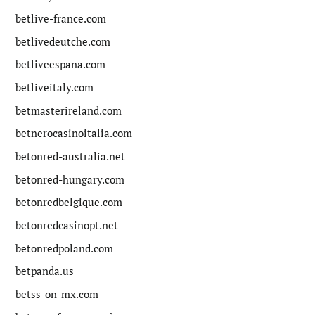
betlive-france.com
betlivedeutche.com
betliveespana.com
betliveitaly.com
betmasterireland.com
betnerocasinoitalia.com
betonred-australia.net
betonred-hungary.com
betonredbelgique.com
betonredcasinopt.net
betonredpoland.com
betpanda.us
betss-on-mx.com