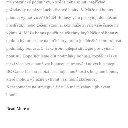
má specifické podmínky, které je třeba splnit, například
požadavky na sázení nebo časové limity. 3. Může mi bonus
pomoci vyhrát více? Určitě! Bonusy vám poskytují dodatečné
prostředky nebo točení zdarma, což může zvýšit vaše šance na
výhru. 4. Můžu bonus použít na všechny hry? Některé bonusy
mohou být omezené na určité hry, proto je důležité zkontrolovat
podmínky bonusu. 5. Jaké jsou nejlepší strategie pro využití
bonusu? Doporučujeme číst podmínky bonusu, rozdělit sázky
mezi více her a používat bonusy na testování nových strategií.
BC Game Casino nabízí fascinující možnosti s bc game bonus,
které mohou výrazně ovlivnit vaši herní zkušenost.
Nezapomeňte na strategii a štěstí, a mějte zábavu při svém
hraní!
Read More »