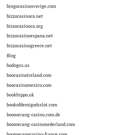
bingocasinosverige.com
bizzocasinoca.net
bizzocasinoca.org
bizzocasinoespana.net
bizzocasinogreece.net
Blog
bodogus.us
boocasinoireland.com
boocasinomexico.com
bookhippo.uk
bookofdemigodsslot.com
boomerang-casino.com.de
boomerang-casinonederland.com
boomerangcasino-france.com