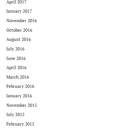
April 2017
January 2017
November 2016
October 2016
August 2016
July 2016
June 2016
April 2016
March 2016
February 2016
January 2016
November 2015
July 2015
February 2015