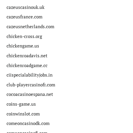
cazeuscasinouk.uk
cazeusfrance.com
cazeusnetherlands.com
chicken-cross.org
chickengame.us
chickenroadavis.net
chickenroadgame.cc
ciispecialabilityjobs.in
club-playercasinofr.com
cocoacasinoespana.net
coins-game.us
coinwinslot.com
comeoncasinodk.com