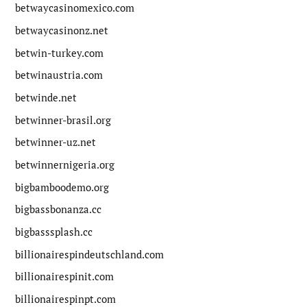
betwaycasinomexico.com
betwaycasinonz.net
betwin-turkey.com
betwinaustria.com
betwinde.net
betwinner-brasil.org
betwinner-uz.net
betwinnernigeria.org
bigbamboodemo.org
bigbassbonanza.cc
bigbasssplash.cc
billionairespindeutschland.com
billionairespinit.com
billionairespinpt.com