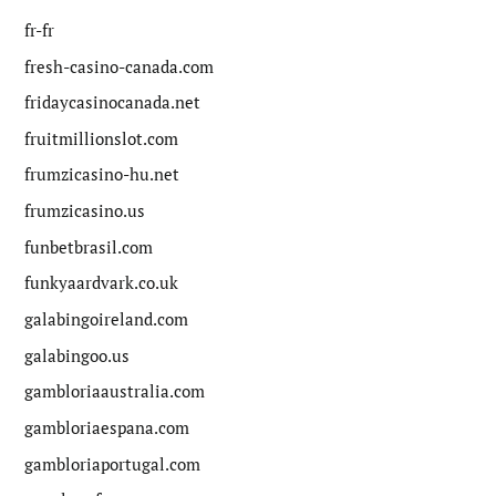
fr-fr
fresh-casino-canada.com
fridaycasinocanada.net
fruitmillionslot.com
frumzicasino-hu.net
frumzicasino.us
funbetbrasil.com
funkyaardvark.co.uk
galabingoireland.com
galabingoo.us
gambloriaaustralia.com
gambloriaespana.com
gambloriaportugal.com