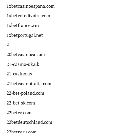
1xbetcasinoespana.com
1xbetcotedivoire.com
1xbetfrance.win
1xbetportugal.net
2
20betcasinoca.com
21-casino-uk.uk
21-casino.us
21betcasinoitalia.com
22-bet-poland.com
22-bet-sk.com
22betcz.com
22betdeutschland.com
22betperu.com