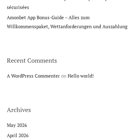
sécurisées
Amonbet App Bonus-Guide – Alles zum
Willkommenspaket, Wettanforderungen und Auszahlung
Recent Comments
A WordPress Commenter
on
Hello world!
Archives
May 2026
April 2026