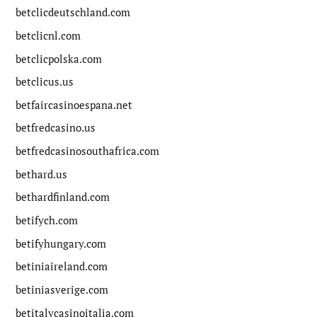
betclicdeutschland.com
betclicnl.com
betclicpolska.com
betclicus.us
betfaircasinoespana.net
betfredcasino.us
betfredcasinosouthafrica.com
bethard.us
bethardfinland.com
betifych.com
betifyhungary.com
betiniaireland.com
betiniasverige.com
betitalycasinoitalia.com