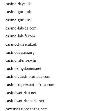
casino-days.uk
casino-guru.uk
casino-guru.us
casino-lab-de.com
casino-lab-fr.com
casinoclassicuk.uk
casinodaysnz.org
casinointense.win
casinokingdomnz.net
casinolycasinocanada.com
casinotropezsouthafrica.com
casinoworldau.net
casinoworldcanada.net
cazeuscasinoespana.com