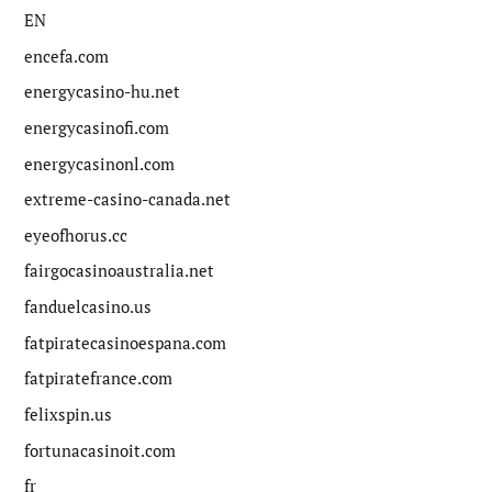
EN
encefa.com
energycasino-hu.net
energycasinofi.com
energycasinonl.com
extreme-casino-canada.net
eyeofhorus.cc
fairgocasinoaustralia.net
fanduelcasino.us
fatpiratecasinoespana.com
fatpiratefrance.com
felixspin.us
fortunacasinoit.com
fr