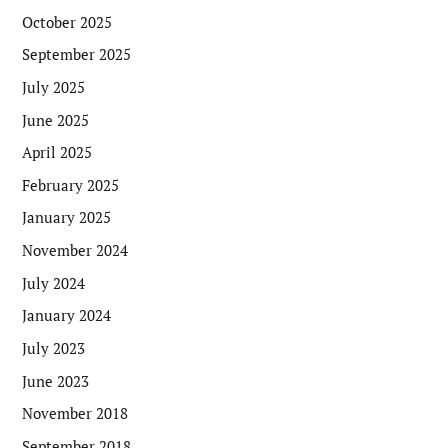
October 2025
September 2025
July 2025
June 2025
April 2025
February 2025
January 2025
November 2024
July 2024
January 2024
July 2023
June 2023
November 2018
September 2018