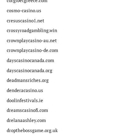
corgibetgreece.com
cosmo-casino.us
cresuscasino1.net
crossyroadgambling.win
crownplaycasino-au.net
crownplaycasino-de.com
dayscasinocanada.com
dayscasinocanada.org
deadmansriches.org
denderacasino.us
doolinfestivals.ie
dreamscasinofi.com
drelanaashley.com
dropthebossgame.org.uk