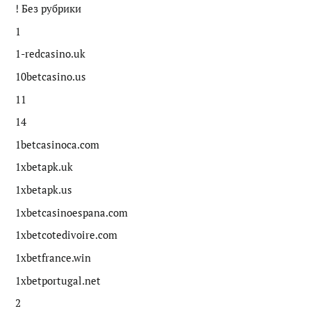
! Без рубрики
1
1-redcasino.uk
10betcasino.us
11
14
1betcasinoca.com
1xbetapk.uk
1xbetapk.us
1xbetcasinoespana.com
1xbetcotedivoire.com
1xbetfrance.win
1xbetportugal.net
2