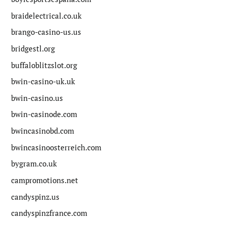
braidelectrical.co.uk
brango-casino-us.us
bridgestl.org
buffaloblitzslot.org
bwin-casino-uk.uk
bwin-casino.us
bwin-casinode.com
bwincasinobd.com
bwincasinoosterreich.com
bygram.co.uk
campromotions.net
candyspinz.us
candyspinzfrance.com