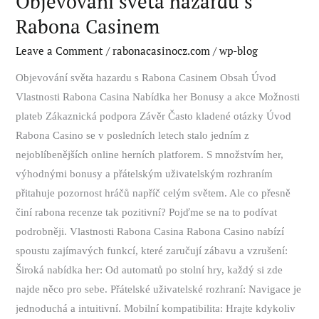
Objevování světa hazardu s
světa
Rabona Casinem
hazardu
Leave a Comment
/
rabonacasinocz.com
/
wp-blog
s
Rabona
Objevování světa hazardu s Rabona Casinem Obsah Úvod
Casinem
Vlastnosti Rabona Casina Nabídka her Bonusy a akce Možnosti
plateb Zákaznická podpora Závěr Často kladené otázky Úvod
Rabona Casino se v posledních letech stalo jedním z
nejoblíbenějších online herních platforem. S množstvím her,
výhodnými bonusy a přátelským uživatelským rozhraním
přitahuje pozornost hráčů napříč celým světem. Ale co přesně
činí rabona recenze tak pozitivní? Pojďme se na to podívat
podrobněji. Vlastnosti Rabona Casina Rabona Casino nabízí
spoustu zajímavých funkcí, které zaručují zábavu a vzrušení:
Široká nabídka her: Od automatů po stolní hry, každý si zde
najde něco pro sebe. Přátelské uživatelské rozhraní: Navigace je
jednoduchá a intuitivní. Mobilní kompatibilita: Hrajte kdykoliv