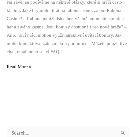
Na závěr se podíváme na některé otázky, které si hráči často
kladou: Jaké hry mohu hrát na rabonacasinocz.com Rabona
Casinu? – Rabona nabízí tisíce her, včetně automatů, stolních
her a živého kasina. Jsou bonusy dostupné i pro nové hráče? –
Ano, noví hráči mohou využít atraktivní uvítací bonusy. Jak
mohu kontaktovat zákaznickou podporu? – Můžete použít live
chat, email nebo sekci FAQ.
Read More »
S