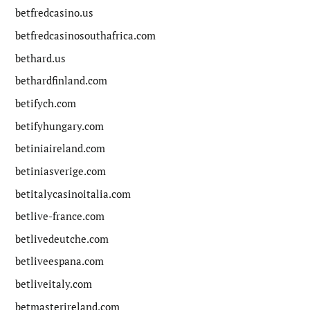
betfredcasino.us
betfredcasinosouthafrica.com
bethard.us
bethardfinland.com
betifych.com
betifyhungary.com
betiniaireland.com
betiniasverige.com
betitalycasinoitalia.com
betlive-france.com
betlivedeutche.com
betliveespana.com
betliveitaly.com
betmasterireland.com