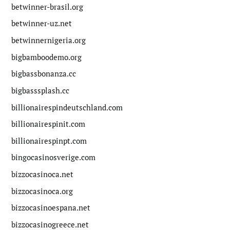
betwinner-brasil.org
betwinner-uz.net
betwinnernigeria.org
bigbamboodemo.org
bigbassbonanza.cc
bigbasssplash.cc
billionairespindeutschland.com
billionairespinit.com
billionairespinpt.com
bingocasinosverige.com
bizzocasinoca.net
bizzocasinoca.org
bizzocasinoespana.net
bizzocasinogreece.net