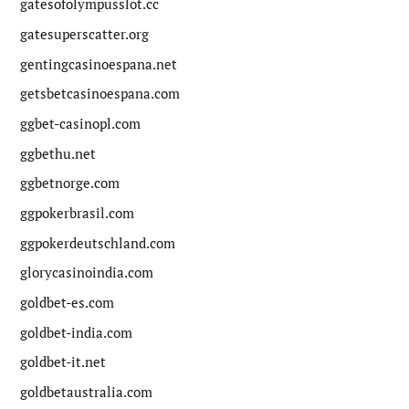
gatesofolympusslot.cc
gatesuperscatter.org
gentingcasinoespana.net
getsbetcasinoespana.com
ggbet-casinopl.com
ggbethu.net
ggbetnorge.com
ggpokerbrasil.com
ggpokerdeutschland.com
glorycasinoindia.com
goldbet-es.com
goldbet-india.com
goldbet-it.net
goldbetaustralia.com