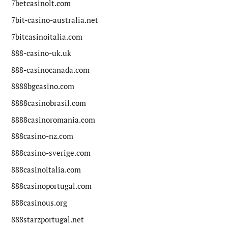
7betcasinolt.com
7bit-casino-australia.net
7bitcasinoitalia.com
888-casino-uk.uk
888-casinocanada.com
8888bgcasino.com
8888casinobrasil.com
8888casinoromania.com
888casino-nz.com
888casino-sverige.com
888casinoitalia.com
888casinoportugal.com
888casinous.org
888starzportugal.net