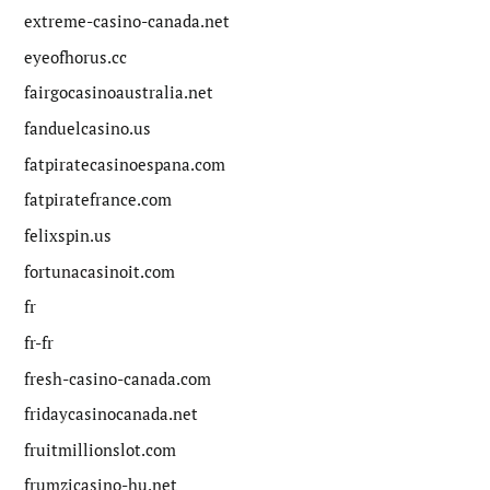
extreme-casino-canada.net
eyeofhorus.cc
fairgocasinoaustralia.net
fanduelcasino.us
fatpiratecasinoespana.com
fatpiratefrance.com
felixspin.us
fortunacasinoit.com
fr
fr-fr
fresh-casino-canada.com
fridaycasinocanada.net
fruitmillionslot.com
frumzicasino-hu.net