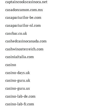
captaincookscasinoca.net
casadonramon.com.mx
casapariurilor-be.com
casapariurilor-nl.com
cascbar.co.uk
cashedcasinocanada.com
cashwinosterreich.com
casiniaitalia.com
casino
casino-days.uk
casino-guru.uk
casino-guru.us
casino-lab-de.com
casino-lab-fr.com