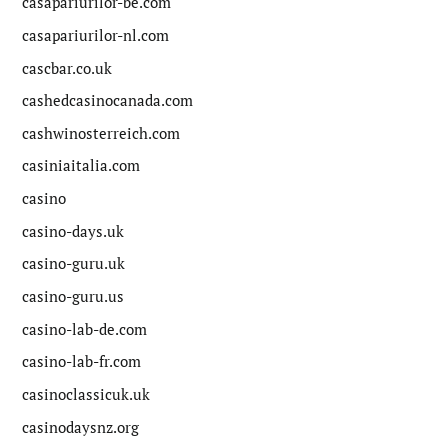
casapariurilor-be.com
casapariurilor-nl.com
cascbar.co.uk
cashedcasinocanada.com
cashwinosterreich.com
casiniaitalia.com
casino
casino-days.uk
casino-guru.uk
casino-guru.us
casino-lab-de.com
casino-lab-fr.com
casinoclassicuk.uk
casinodaysnz.org