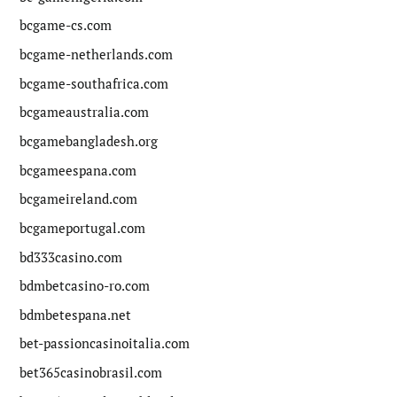
bcgame-cs.com
bcgame-netherlands.com
bcgame-southafrica.com
bcgameaustralia.com
bcgamebangladesh.org
bcgameespana.com
bcgameireland.com
bcgameportugal.com
bd333casino.com
bdmbetcasino-ro.com
bdmbetespana.net
bet-passioncasinoitalia.com
bet365casinobrasil.com