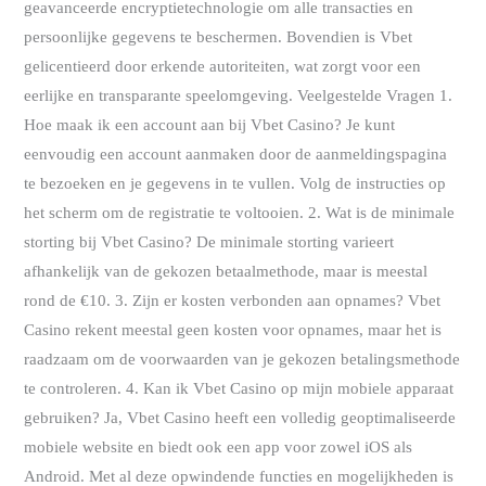
geavanceerde encryptietechnologie om alle transacties en
persoonlijke gegevens te beschermen. Bovendien is Vbet
gelicentieerd door erkende autoriteiten, wat zorgt voor een
eerlijke en transparante speelomgeving. Veelgestelde Vragen 1.
Hoe maak ik een account aan bij Vbet Casino? Je kunt
eenvoudig een account aanmaken door de aanmeldingspagina
te bezoeken en je gegevens in te vullen. Volg de instructies op
het scherm om de registratie te voltooien. 2. Wat is de minimale
storting bij Vbet Casino? De minimale storting varieert
afhankelijk van de gekozen betaalmethode, maar is meestal
rond de €10. 3. Zijn er kosten verbonden aan opnames? Vbet
Casino rekent meestal geen kosten voor opnames, maar het is
raadzaam om de voorwaarden van je gekozen betalingsmethode
te controleren. 4. Kan ik Vbet Casino op mijn mobiele apparaat
gebruiken? Ja, Vbet Casino heeft een volledig geoptimaliseerde
mobiele website en biedt ook een app voor zowel iOS als
Android. Met al deze opwindende functies en mogelijkheden is