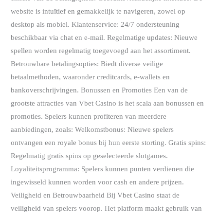
website is intuïtief en gemakkelijk te navigeren, zowel op
desktop als mobiel. Klantenservice: 24/7 ondersteuning
beschikbaar via chat en e-mail. Regelmatige updates: Nieuwe
spellen worden regelmatig toegevoegd aan het assortiment.
Betrouwbare betalingsopties: Biedt diverse veilige
betaalmethoden, waaronder creditcards, e-wallets en
bankoverschrijvingen. Bonussen en Promoties Een van de
grootste attracties van Vbet Casino is het scala aan bonussen en
promoties. Spelers kunnen profiteren van meerdere
aanbiedingen, zoals: Welkomstbonus: Nieuwe spelers
ontvangen een royale bonus bij hun eerste storting. Gratis spins:
Regelmatig gratis spins op geselecteerde slotgames.
Loyaliteitsprogramma: Spelers kunnen punten verdienen die
ingewisseld kunnen worden voor cash en andere prijzen.
Veiligheid en Betrouwbaarheid Bij Vbet Casino staat de
veiligheid van spelers voorop. Het platform maakt gebruik van