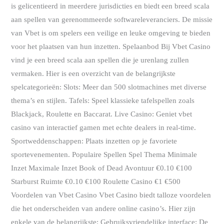
is gelicentieerd in meerdere jurisdicties en biedt een breed scala
aan spellen van gerenommeerde softwareleveranciers. De missie
van Vbet is om spelers een veilige en leuke omgeving te bieden
voor het plaatsen van hun inzetten. Spelaanbod Bij Vbet Casino
vind je een breed scala aan spellen die je urenlang zullen
vermaken. Hier is een overzicht van de belangrijkste
spelcategorieën: Slots: Meer dan 500 slotmachines met diverse
thema’s en stijlen. Tafels: Speel klassieke tafelspellen zoals
Blackjack, Roulette en Baccarat. Live Casino: Geniet vbet
casino van interactief gamen met echte dealers in real-time.
Sportweddenschappen: Plaats inzetten op je favoriete
sportevenementen. Populaire Spellen Spel Thema Minimale
Inzet Maximale Inzet Book of Dead Avontuur €0.10 €100
Starburst Ruimte €0.10 €100 Roulette Casino €1 €500
Voordelen van Vbet Casino Vbet Casino biedt talloze voordelen
die het onderscheiden van andere online casino’s. Hier zijn
enkele van de belangrijkste: Gebruiksvriendelijke interface: De