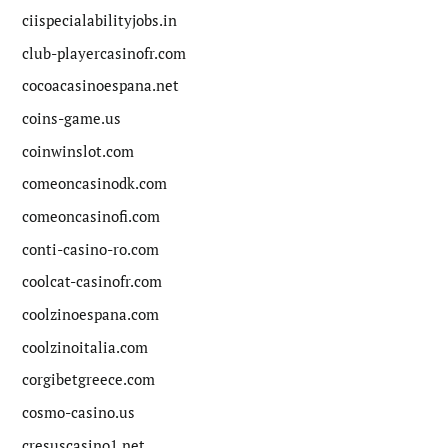
ciispecialabilityjobs.in
club-playercasinofr.com
cocoacasinoespana.net
coins-game.us
coinwinslot.com
comeoncasinodk.com
comeoncasinofi.com
conti-casino-ro.com
coolcat-casinofr.com
coolzinoespana.com
coolzinoitalia.com
corgibetgreece.com
cosmo-casino.us
cresuscasino1.net