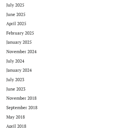
July 2025
June 2025
April 2025
February 2025
January 2025
November 2024
July 2024
January 2024
July 2023
June 2023
November 2018
September 2018
May 2018
April 2018