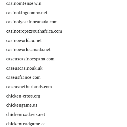
casinointense.win
casinokingdomnz.net
casinolycasinocanada.com
casinotropezsouthafrica.com
casinoworldau.net
casinoworldcanada.net
cazeuscasinoespana.com
cazeuscasinouk.uk
cazeusfrance.com
cazeusnetherlands.com
chicken-cross.org
chickengame.us
chickenroadavis.net
chickenroadgame.cc