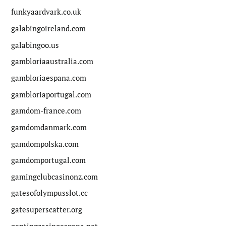
funkyaardvark.co.uk
galabingoireland.com
galabingoo.us
gambloriaaustralia.com
gambloriaespana.com
gambloriaportugal.com
gamdom-france.com
gamdomdanmark.com
gamdompolska.com
gamdomportugal.com
gamingclubcasinonz.com
gatesofolympusslot.cc
gatesuperscatter.org