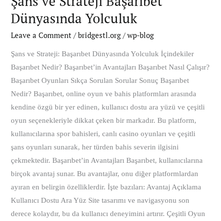
Şans ve Strateji Başarıbet
ve
Dünyasında Yolculuk
Strateji
Leave a Comment
/
bridgestl.org
/
wp-blog
Başarıbet
Dünyasında
Şans ve Strateji: Başarıbet Dünyasında Yolculuk İçindekiler
Yolculuk
Başarıbet Nedir? Başarıbet’in Avantajları Başarıbet Nasıl Çalışır?
Başarıbet Oyunları Sıkça Sorulan Sorular Sonuç Başarıbet
Nedir? Başarıbet, online oyun ve bahis platformları arasında
kendine özgü bir yer edinen, kullanıcı dostu ara yüzü ve çeşitli
oyun seçenekleriyle dikkat çeken bir markadır. Bu platform,
kullanıcılarına spor bahisleri, canlı casino oyunları ve çeşitli
şans oyunları sunarak, her türden bahis severin ilgisini
çekmektedir. Başarıbet’in Avantajları Başarıbet, kullanıcılarına
birçok avantaj sunar. Bu avantajlar, onu diğer platformlardan
ayıran en belirgin özelliklerdir. İşte bazıları: Avantaj Açıklama
Kullanıcı Dostu Ara Yüz Site tasarımı ve navigasyonu son
derece kolaydır, bu da kullanıcı deneyimini artırır. Çeşitli Oyun