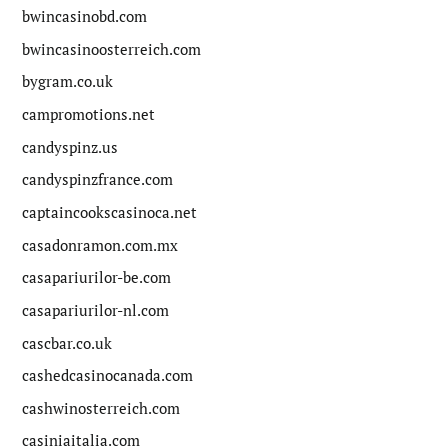
bwincasinobd.com
bwincasinoosterreich.com
bygram.co.uk
campromotions.net
candyspinz.us
candyspinzfrance.com
captaincookscasinoca.net
casadonramon.com.mx
casapariurilor-be.com
casapariurilor-nl.com
cascbar.co.uk
cashedcasinocanada.com
cashwinosterreich.com
casiniaitalia.com