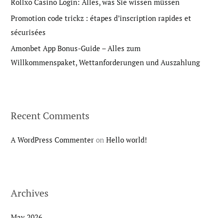
Rollxo Casino Login: Alles, was Sie wissen müssen
:
Promotion code trickz : étapes d’inscription rapides et
sécurisées
Amonbet App Bonus-Guide – Alles zum
Willkommenspaket, Wettanforderungen und Auszahlung
Recent Comments
A WordPress Commenter
on
Hello world!
Archives
May 2026