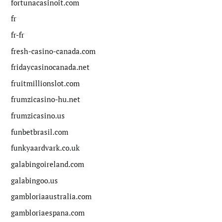
fortunacasinoit.com
fr
fr-fr
fresh-casino-canada.com
fridaycasinocanada.net
fruitmillionslot.com
frumzicasino-hu.net
frumzicasino.us
funbetbrasil.com
funkyaardvark.co.uk
galabingoireland.com
galabingoo.us
gambloriaaustralia.com
gambloriaespana.com