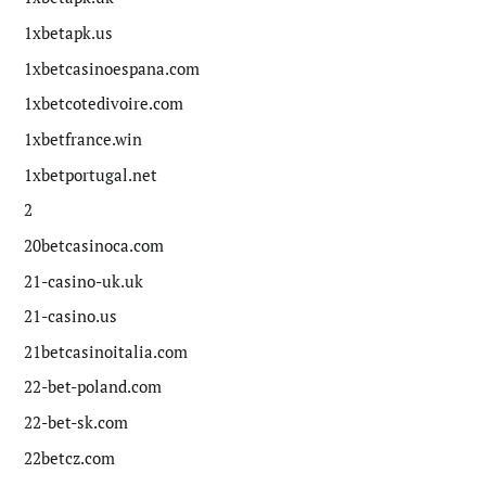
1xbetapk.us
1xbetcasinoespana.com
1xbetcotedivoire.com
1xbetfrance.win
1xbetportugal.net
2
20betcasinoca.com
21-casino-uk.uk
21-casino.us
21betcasinoitalia.com
22-bet-poland.com
22-bet-sk.com
22betcz.com