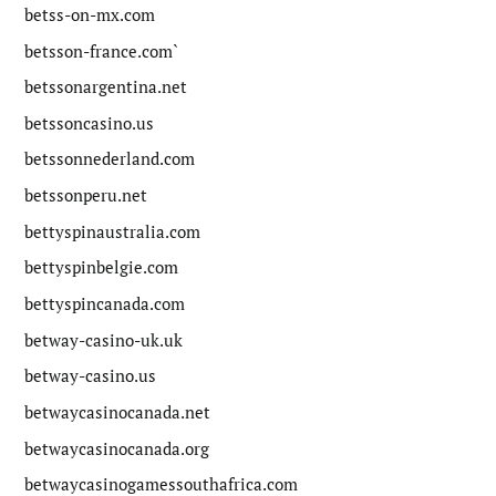
betss-on-mx.com
betsson-france.com`
betssonargentina.net
betssoncasino.us
betssonnederland.com
betssonperu.net
bettyspinaustralia.com
bettyspinbelgie.com
bettyspincanada.com
betway-casino-uk.uk
betway-casino.us
betwaycasinocanada.net
betwaycasinocanada.org
betwaycasinogamessouthafrica.com