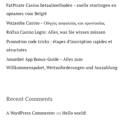
h
FatPirate Casino betaalmethoden – snelle stortingen en
f
opnames voor België
o
Wazamba Casino – Οδηγός ασφαλείας και προστασίας
r
Rollxo Casino Login: Alles, was Sie wissen müssen
:
Promotion code trickz : étapes d’inscription rapides et
sécurisées
Amonbet App Bonus-Guide – Alles zum
Willkommenspaket, Wettanforderungen und Auszahlung
Recent Comments
A WordPress Commenter
on
Hello world!