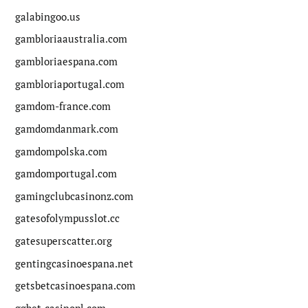
galabingoo.us
gambloriaaustralia.com
gambloriaespana.com
gambloriaportugal.com
gamdom-france.com
gamdomdanmark.com
gamdompolska.com
gamdomportugal.com
gamingclubcasinonz.com
gatesofolympusslot.cc
gatesuperscatter.org
gentingcasinoespana.net
getsbetcasinoespana.com