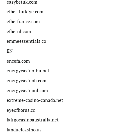
easybetuk.com
efbet-turkiye.com
efbetfrance.com
efbetnl.com
emmeessentials.co
EN
encefa.com
energycasino-hu.net
energycasinofi.com
energycasinonl.com
extreme-casino-canada.net
eyeofhorus.cc
fairgocasinoaustralia.net
fanduelcasino.us