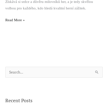
Získává si srdce a důvěru milovníků her, a je tedy skvělou
volbou pro každého, kdo hledá kvalitní herní zážitek.
Read More »
S
e
a
r
Recent Posts
c