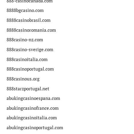
888-casinocanada.com
8888bgcasino.com
8888casinobrasil.com
8888casinoromania.com
888casino-nz.com
888casino-sverige.com
888casinoitalia.com
888casinoportugal.com
888casinous.org
888starzportugal.net
abukingcasinoespana.com
abukingcasinofrance.com
abukingcasinoitalia.com
abukingcasinoportugal.com