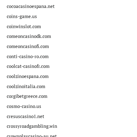
cocoacasinoespana.net
coins-game.us
coinwinslot.com
comeoncasinodk.com
comeoncasinofi.com
conti-casino-ro.com
coolcat-casinofr.com
coolzinoespana.com
coolzinoitalia.com
corgibetgreece.com
cosmo-casino.us
cresuscasino1.net
crossyroadgambling.win
crownplaycasino-au.net