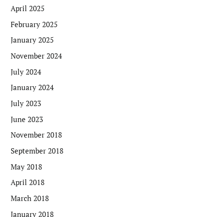
April 2025
February 2025
January 2025
November 2024
July 2024
January 2024
July 2023
June 2023
November 2018
September 2018
May 2018
April 2018
March 2018
January 2018