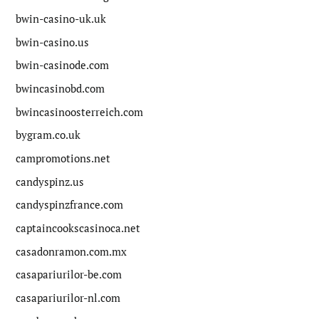
bwin-casino-uk.uk
bwin-casino.us
bwin-casinode.com
bwincasinobd.com
bwincasinoosterreich.com
bygram.co.uk
campromotions.net
candyspinz.us
candyspinzfrance.com
captaincookscasinoca.net
casadonramon.com.mx
casapariurilor-be.com
casapariurilor-nl.com