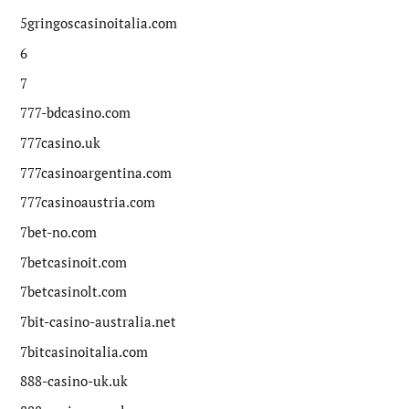
5gringoscasinoitalia.com
6
7
777-bdcasino.com
777casino.uk
777casinoargentina.com
777casinoaustria.com
7bet-no.com
7betcasinoit.com
7betcasinolt.com
7bit-casino-australia.net
7bitcasinoitalia.com
888-casino-uk.uk