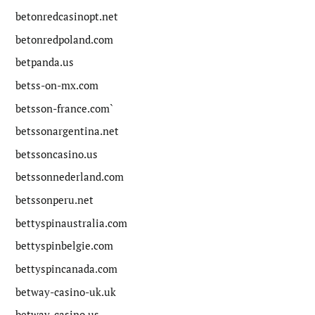
betonredcasinopt.net
betonredpoland.com
betpanda.us
betss-on-mx.com
betsson-france.com`
betssonargentina.net
betssoncasino.us
betssonnederland.com
betssonperu.net
bettyspinaustralia.com
bettyspinbelgie.com
bettyspincanada.com
betway-casino-uk.uk
betway-casino.us