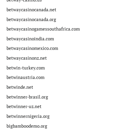
betwaycasinocanada.net
betwaycasinocanada.org
betwaycasinogamessouthafrica.com
betwaycasinoindia.com
betwaycasinomexico.com
betwaycasinonz.net
betwin-turkey.com
betwinaustria.com
betwinde.net
betwinner-brasil.org
betwinner-uz.net
betwinnernigeria.org
bigbamboodemo.org