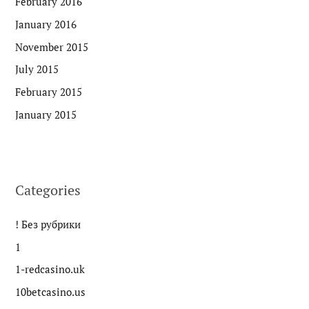
February 2016
January 2016
November 2015
July 2015
February 2015
January 2015
Categories
! Без рубрики
1
1-redcasino.uk
10betcasino.us