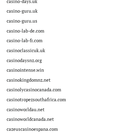
casino-days.uk
casino-guru.uk
casino-guru.us
casino-lab-de.com
casino-lab-fr.com
casinoclassicuk.uk
casinodaysnz.org
casinointense.win
casinokingdomnz.net
casinolycasinocanada.com
casinotropezsouthafrica.com
casinoworldau.net
casinoworldcanada.net
cazeuscasinoespana.com