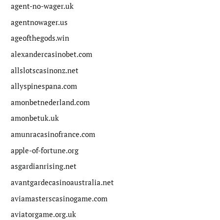
agent-no-wager.uk
agentnowager.us
ageofthegods.win
alexandercasinobet.com
allslotscasinonz.net
allyspinespana.com
amonbetnederland.com
amonbetuk.uk
amunracasinofrance.com
apple-of-fortune.org
asgardianrising.net
avantgardecasinoaustralia.net
aviamasterscasinogame.com
aviatorgame.org.uk