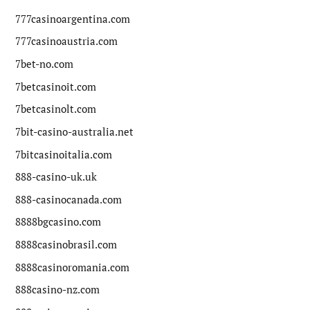
777casinoargentina.com
777casinoaustria.com
7bet-no.com
7betcasinoit.com
7betcasinolt.com
7bit-casino-australia.net
7bitcasinoitalia.com
888-casino-uk.uk
888-casinocanada.com
8888bgcasino.com
8888casinobrasil.com
8888casinoromania.com
888casino-nz.com