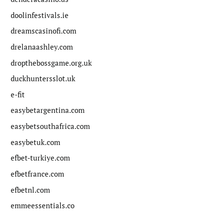
doolinfestivals.ie
dreamscasinofi.com
drelanaashley.com
dropthebossgame.org.uk
duckhuntersslot.uk
e-fit
easybetargentina.com
easybetsouthafrica.com
easybetuk.com
efbet-turkiye.com
efbetfrance.com
efbetnl.com
emmeessentials.co