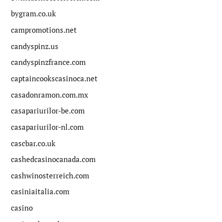
bygram.co.uk
campromotions.net
candyspinz.us
candyspinzfrance.com
captaincookscasinoca.net
casadonramon.com.mx
casapariurilor-be.com
casapariurilor-nl.com
cascbar.co.uk
cashedcasinocanada.com
cashwinosterreich.com
casiniaitalia.com
casino