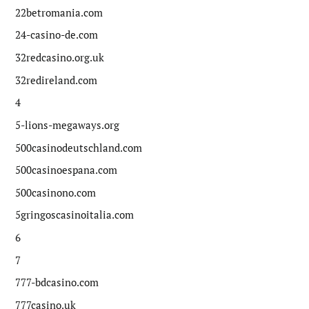
22betromania.com
24-casino-de.com
32redcasino.org.uk
32redireland.com
4
5-lions-megaways.org
500casinodeutschland.com
500casinoespana.com
500casinono.com
5gringoscasinoitalia.com
6
7
777-bdcasino.com
777casino.uk