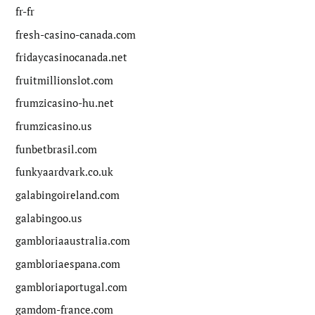
fr-fr
fresh-casino-canada.com
fridaycasinocanada.net
fruitmillionslot.com
frumzicasino-hu.net
frumzicasino.us
funbetbrasil.com
funkyaardvark.co.uk
galabingoireland.com
galabingoo.us
gambloriaaustralia.com
gambloriaespana.com
gambloriaportugal.com
gamdom-france.com