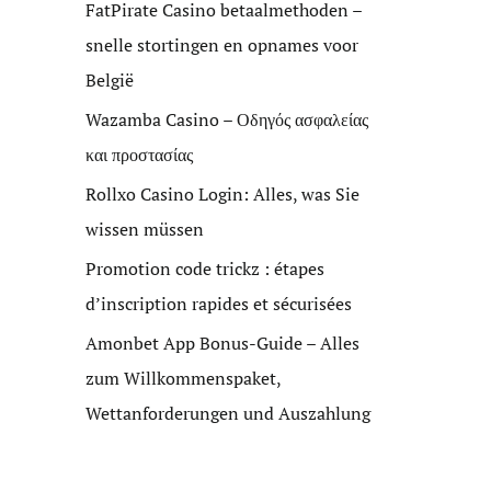
FatPirate Casino betaalmethoden –
f
snelle stortingen en opnames voor
o
België
r
Wazamba Casino – Οδηγός ασφαλείας
:
και προστασίας
Rollxo Casino Login: Alles, was Sie
wissen müssen
Promotion code trickz : étapes
d’inscription rapides et sécurisées
Amonbet App Bonus-Guide – Alles
zum Willkommenspaket,
Wettanforderungen und Auszahlung