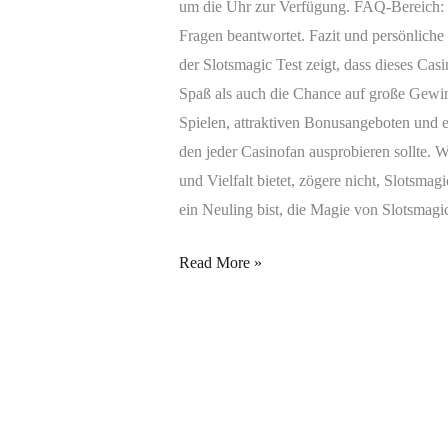
um die Uhr zur Verfügung. FAQ-Bereich: 
Fragen beantwortet. Fazit und persönlich
der Slotsmagic Test zeigt, dass dieses Cas
Spaß als auch die Chance auf große Gewi
Spielen, attraktiven Bonusangeboten und e
den jeder Casinofan ausprobieren sollte.
und Vielfalt bietet, zögere nicht, Slotsmag
ein Neuling bist, die Magie von Slotsmagic
Read More »