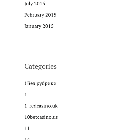
July 2015
February 2015
January 2015
Categories
! Без рубрики
1
1-redcasino.uk
10betcasino.us
11
14