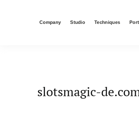
Skip
to
content
Company
Studio
Techniques
Port
slotsmagic-de.co