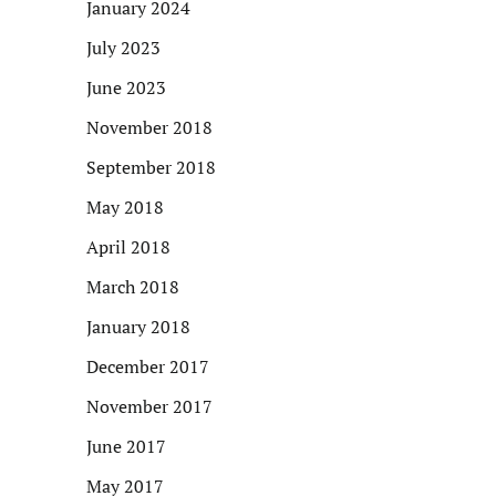
January 2024
July 2023
June 2023
November 2018
September 2018
May 2018
April 2018
March 2018
January 2018
December 2017
November 2017
June 2017
May 2017