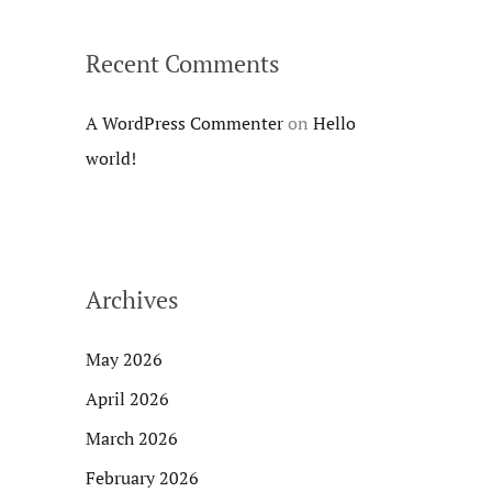
Recent Comments
A WordPress Commenter
on
Hello
world!
Archives
May 2026
April 2026
March 2026
February 2026