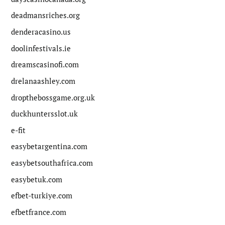
deadmansriches.org
denderacasino.us
doolinfestivals.ie
dreamscasinofi.com
drelanaashley.com
dropthebossgame.org.uk
duckhuntersslot.uk
e-fit
easybetargentina.com
easybetsouthafrica.com
easybetuk.com
efbet-turkiye.com
efbetfrance.com