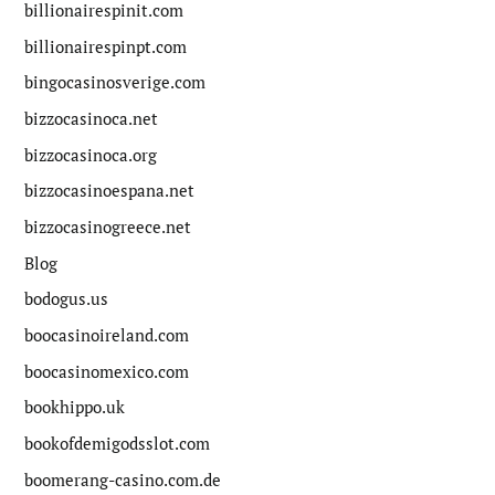
billionairespinit.com
billionairespinpt.com
bingocasinosverige.com
bizzocasinoca.net
bizzocasinoca.org
bizzocasinoespana.net
bizzocasinogreece.net
Blog
bodogus.us
boocasinoireland.com
boocasinomexico.com
bookhippo.uk
bookofdemigodsslot.com
boomerang-casino.com.de