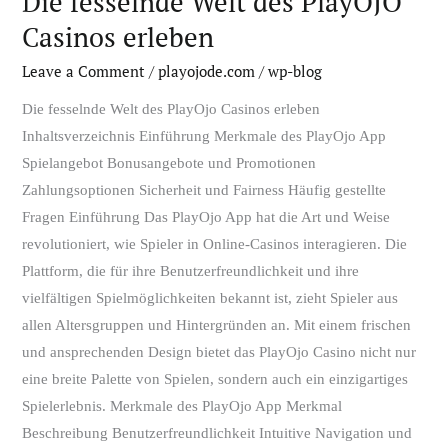
Die fesselnde Welt des PlayOJO
fesselnde
Casinos erleben
Welt
Leave a Comment
/
playojode.com
/
wp-blog
des
PlayOJO
Die fesselnde Welt des PlayOjo Casinos erleben
Casinos
Inhaltsverzeichnis Einführung Merkmale des PlayOjo App
erleben
Spielangebot Bonusangebote und Promotionen
Zahlungsoptionen Sicherheit und Fairness Häufig gestellte
Fragen Einführung Das PlayOjo App hat die Art und Weise
revolutioniert, wie Spieler in Online-Casinos interagieren. Die
Plattform, die für ihre Benutzerfreundlichkeit und ihre
vielfältigen Spielmöglichkeiten bekannt ist, zieht Spieler aus
allen Altersgruppen und Hintergründen an. Mit einem frischen
und ansprechenden Design bietet das PlayOjo Casino nicht nur
eine breite Palette von Spielen, sondern auch ein einzigartiges
Spielerlebnis. Merkmale des PlayOjo App Merkmal
Beschreibung Benutzerfreundlichkeit Intuitive Navigation und