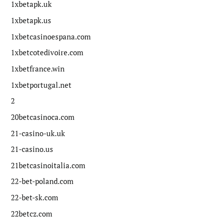
1xbetapk.uk
1xbetapk.us
1xbetcasinoespana.com
1xbetcotedivoire.com
1xbetfrance.win
1xbetportugal.net
2
20betcasinoca.com
21-casino-uk.uk
21-casino.us
21betcasinoitalia.com
22-bet-poland.com
22-bet-sk.com
22betcz.com