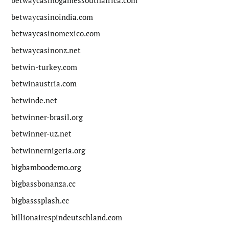
betwaycasinogamessouthafrica.com
betwaycasinoindia.com
betwaycasinomexico.com
betwaycasinonz.net
betwin-turkey.com
betwinaustria.com
betwinde.net
betwinner-brasil.org
betwinner-uz.net
betwinnernigeria.org
bigbamboodemo.org
bigbassbonanza.cc
bigbasssplash.cc
billionairespindeutschland.com