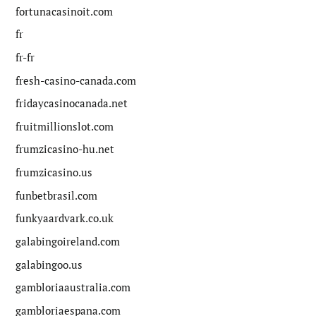
fortunacasinoit.com
fr
fr-fr
fresh-casino-canada.com
fridaycasinocanada.net
fruitmillionslot.com
frumzicasino-hu.net
frumzicasino.us
funbetbrasil.com
funkyaardvark.co.uk
galabingoireland.com
galabingoo.us
gambloriaaustralia.com
gambloriaespana.com