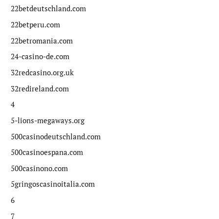
22betdeutschland.com
22betperu.com
22betromania.com
24-casino-de.com
32redcasino.org.uk
32redireland.com
4
5-lions-megaways.org
500casinodeutschland.com
500casinoespana.com
500casinono.com
5gringoscasinoitalia.com
6
7