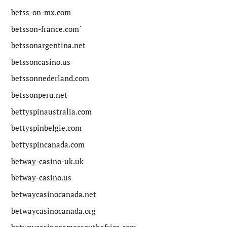
betss-on-mx.com
betsson-france.com`
betssonargentina.net
betssoncasino.us
betssonnederland.com
betssonperu.net
bettyspinaustralia.com
bettyspinbelgie.com
bettyspincanada.com
betway-casino-uk.uk
betway-casino.us
betwaycasinocanada.net
betwaycasinocanada.org