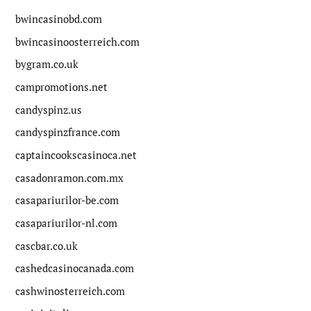
bwincasinobd.com
bwincasinoosterreich.com
bygram.co.uk
campromotions.net
candyspinz.us
candyspinzfrance.com
captaincookscasinoca.net
casadonramon.com.mx
casapariurilor-be.com
casapariurilor-nl.com
cascbar.co.uk
cashedcasinocanada.com
cashwinosterreich.com