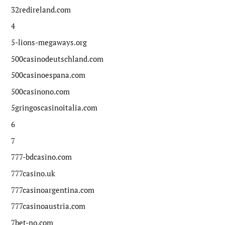
32redireland.com
4
5-lions-megaways.org
500casinodeutschland.com
500casinoespana.com
500casinono.com
5gringoscasinoitalia.com
6
7
777-bdcasino.com
777casino.uk
777casinoargentina.com
777casinoaustria.com
7bet-no.com