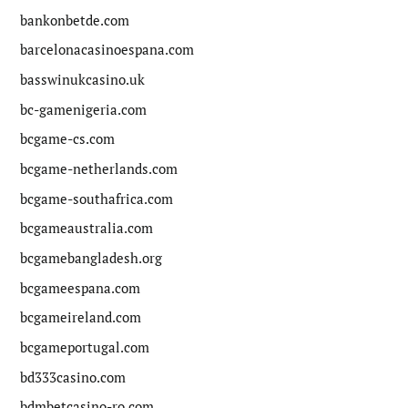
bankonbetde.com
barcelonacasinoespana.com
basswinukcasino.uk
bc-gamenigeria.com
bcgame-cs.com
bcgame-netherlands.com
bcgame-southafrica.com
bcgameaustralia.com
bcgamebangladesh.org
bcgameespana.com
bcgameireland.com
bcgameportugal.com
bd333casino.com
bdmbetcasino-ro.com