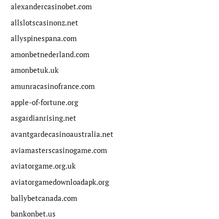
alexandercasinobet.com
allslotscasinonz.net
allyspinespana.com
amonbetnederland.com
amonbetuk.uk
amunracasinofrance.com
apple-of-fortune.org
asgardianrising.net
avantgardecasinoaustralia.net
aviamasterscasinogame.com
aviatorgame.org.uk
aviatorgamedownloadapk.org
ballybetcanada.com
bankonbet.us