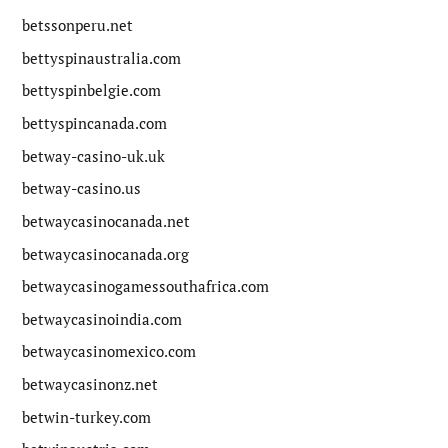
betssonperu.net
bettyspinaustralia.com
bettyspinbelgie.com
bettyspincanada.com
betway-casino-uk.uk
betway-casino.us
betwaycasinocanada.net
betwaycasinocanada.org
betwaycasinogamessouthafrica.com
betwaycasinoindia.com
betwaycasinomexico.com
betwaycasinonz.net
betwin-turkey.com