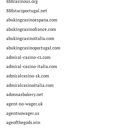
888casinous.org
888starzportugal.net
abukingcasinoespana.com
abukingcasinofrance.com
abukingcasinoitalia.com
abukingcasinoportugal.com
admiral-casino-cz.com
admiral-casino-italia.com
admiralcasino-sk.com
admiralcasinoitalia.com
adonnasbakery.net
agent-no-wager.uk
agentnowager.us
ageofthegods.win