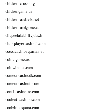
chicken-cross.org
chickengame.us
chickenroadavis.net
chickenroadgame.cc
ciispecialabilityjobs.in
club-playercasinofr.com
cocoacasinoespana.net
coins-game.us
coinwinslot.com
comeoncasinodk.com
comeoncasinofi.com
conti-casino-ro.com
coolcat-casinofr.com
coolzinoespana.com