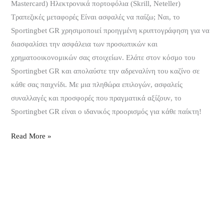
Mastercard) Ηλεκτρονικά πορτοφόλια (Skrill, Neteller)
Τραπεζικές μεταφορές Είναι ασφαλές να παίζω; Ναι, το
Sportingbet GR χρησιμοποιεί προηγμένη κρυπτογράφηση για να
διασφαλίσει την ασφάλεια των προσωπικών και
χρηματοοικονομικών σας στοιχείων. Ελάτε στον κόσμο του
Sportingbet GR και απολαύστε την αδρεναλίνη του καζίνο σε
κάθε σας παιχνίδι. Με μια πληθώρα επιλογών, ασφαλείς
συναλλαγές και προσφορές που πραγματικά αξίζουν, το
Sportingbet GR είναι ο ιδανικός προορισμός για κάθε παίκτη!
Read More »