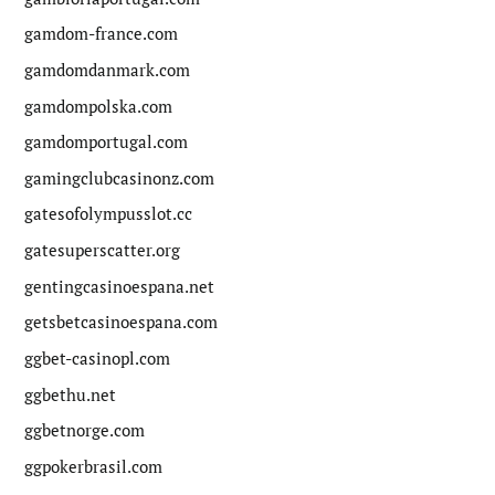
gamdom-france.com
gamdomdanmark.com
gamdompolska.com
gamdomportugal.com
gamingclubcasinonz.com
gatesofolympusslot.cc
gatesuperscatter.org
gentingcasinoespana.net
getsbetcasinoespana.com
ggbet-casinopl.com
ggbethu.net
ggbetnorge.com
ggpokerbrasil.com