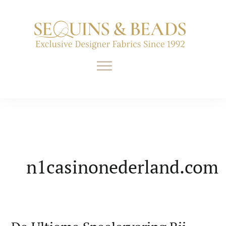
Skip
to
content
n1casinonederland.com
De