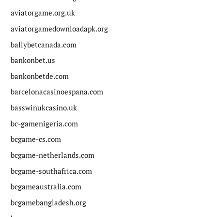
aviatorgame.org.uk
aviatorgamedownloadapk.org
ballybetcanada.com
bankonbet.us
bankonbetde.com
barcelonacasinoespana.com
basswinukcasino.uk
bc-gamenigeria.com
bcgame-cs.com
bcgame-netherlands.com
bcgame-southafrica.com
bcgameaustralia.com
bcgamebangladesh.org