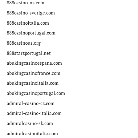
888casino-nz.com
888casino-sverige.com
888casinoitalia.com
888casinoportugal.com
888casinous.org
888starzportugal.net
abukingcasinoespana.com
abukingcasinofrance.com
abukingcasinoitalia.com
abukingcasinoportugal.com
admiral-casino-cz.com
admiral-casino-italia.com
admiralcasino-sk.com
admiralcasinoitalia.com