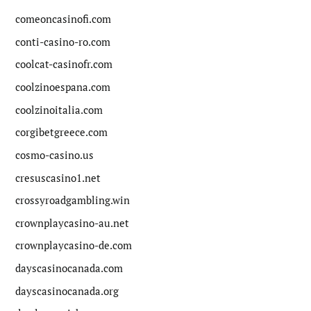
comeoncasinofi.com
conti-casino-ro.com
coolcat-casinofr.com
coolzinoespana.com
coolzinoitalia.com
corgibetgreece.com
cosmo-casino.us
cresuscasino1.net
crossyroadgambling.win
crownplaycasino-au.net
crownplaycasino-de.com
dayscasinocanada.com
dayscasinocanada.org