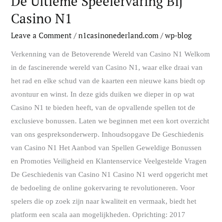
De Ultieme Speelervaring Bij
Ultieme
Casino N1
Speelervaring
Leave a Comment
/
n1casinonederland.com
/
wp-blog
Bij
Casino
Verkenning van de Betoverende Wereld van Casino N1 Welkom
N1
in de fascinerende wereld van Casino N1, waar elke draai van
het rad en elke schud van de kaarten een nieuwe kans biedt op
avontuur en winst. In deze gids duiken we dieper in op wat
Casino N1 te bieden heeft, van de opvallende spellen tot de
exclusieve bonussen. Laten we beginnen met een kort overzicht
van ons gespreksonderwerp. Inhoudsopgave De Geschiedenis
van Casino N1 Het Aanbod van Spellen Geweldige Bonussen
en Promoties Veiligheid en Klantenservice Veelgestelde Vragen
De Geschiedenis van Casino N1 Casino N1 werd opgericht met
de bedoeling de online gokervaring te revolutioneren. Voor
spelers die op zoek zijn naar kwaliteit en vermaak, biedt het
platform een scala aan mogelijkheden. Oprichting: 2017