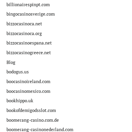
billionairespinpt.com
bingocasinosverige.com
bizzocasinoca.net
bizzocasinoca.org
bizzocasinoespana.net
bizzocasinogreece.net
Blog
bodogus.us
boocasinoireland.com
boocasinomexico.com
bookhippo.uk
bookofdemigodsslot.com
boomerang-casino.com.de
boomerang-casinonederland.com