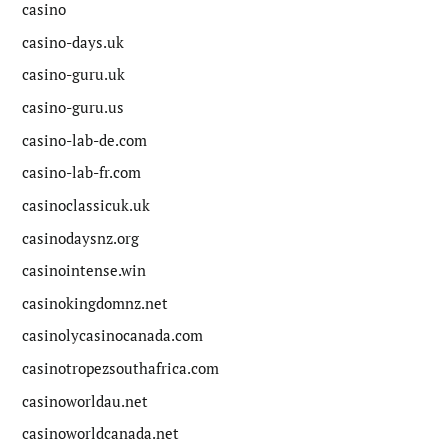
casino
casino-days.uk
casino-guru.uk
casino-guru.us
casino-lab-de.com
casino-lab-fr.com
casinoclassicuk.uk
casinodaysnz.org
casinointense.win
casinokingdomnz.net
casinolycasinocanada.com
casinotropezsouthafrica.com
casinoworldau.net
casinoworldcanada.net