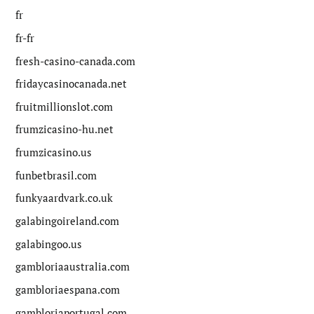
fr
fr-fr
fresh-casino-canada.com
fridaycasinocanada.net
fruitmillionslot.com
frumzicasino-hu.net
frumzicasino.us
funbetbrasil.com
funkyaardvark.co.uk
galabingoireland.com
galabingoo.us
gambloriaaustralia.com
gambloriaespana.com
gambloriaportugal.com