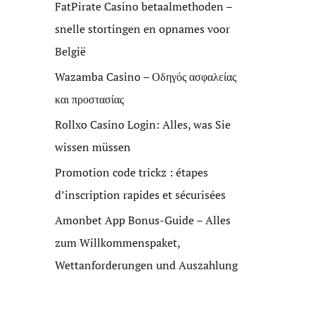
FatPirate Casino betaalmethoden –
f
snelle stortingen en opnames voor
o
België
r
Wazamba Casino – Οδηγός ασφαλείας
:
και προστασίας
Rollxo Casino Login: Alles, was Sie
wissen müssen
Promotion code trickz : étapes
d’inscription rapides et sécurisées
Amonbet App Bonus-Guide – Alles
zum Willkommenspaket,
Wettanforderungen und Auszahlung