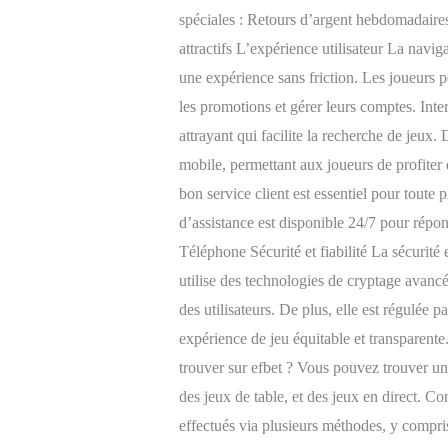
spéciales : Retours d’argent hebdomadaire
attractifs L’expérience utilisateur La naviga
une expérience sans friction. Les joueurs p
les promotions et gérer leurs comptes. Inte
attrayant qui facilite la recherche de jeux.
mobile, permettant aux joueurs de profiter 
bon service client est essentiel pour toute 
d’assistance est disponible 24/7 pour répon
Téléphone Sécurité et fiabilité La sécurité 
utilise des technologies de cryptage avancé
des utilisateurs. De plus, elle est régulée 
expérience de jeu équitable et transparente
trouver sur efbet ? Vous pouvez trouver u
des jeux de table, et des jeux en direct. Co
effectués via plusieurs méthodes, y compris l