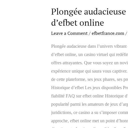
Plongée audacieuse 
Plongée
audacieuse
d’efbet online
dans
Leave a Comment
/
efbetfrance.com
l’univers
vibrant
Plongée audacieuse dans l’univers vibrant
d’efbet
d’efbet online, un casino virtuel qui redéfin
online
offres attrayantes. Que vous soyez un novi
expérience unique qui saura vous captiver. 
de cette plateforme, ses jeux phares, ses 
Historique d’efbet Les jeux disponibles Pro
fiabilité FAQ sur efbet online Historique 
popularité parmi les amateurs de jeux d’arg
juridictions, ce casino a su s’imposer com
approche, efbet online met un point d’honne