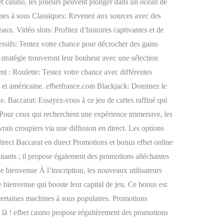
bet casino, les joueurs peuvent plonger dans un océan de
ines à sous Classiques: Revenez aux sources avec des
eaux. Vidéo slots: Profitez d’histoires captivantes et de
ssifs: Tentez votre chance pour décrocher des gains
stratégie trouveront leur bonheur avec une sélection
t : Roulette: Testez votre chance avec différentes
e et américaine. efbetfrance.com Blackjack: Dominez le
e. Baccarat: Essayez-vous à ce jeu de cartes raffiné qui
 Pour ceux qui recherchent une expérience immersive, les
vrais croupiers via une diffusion en direct. Les options
direct Baccarat en direct Promotions et bonus efbet online
nnants ; il propose également des promotions alléchantes
 de bienvenue À l’inscription, les nouveaux utilisateurs
bienvenue qui booste leur capital de jeu. Ce bonus est
certaines machines à sous populaires. Promotions
s là ! efbet casino propose régulièrement des promotions