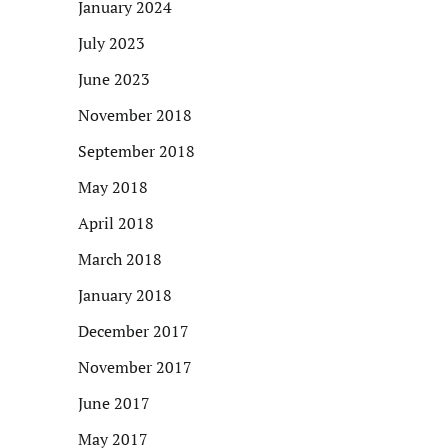
January 2024
July 2023
June 2023
November 2018
September 2018
May 2018
April 2018
March 2018
January 2018
December 2017
November 2017
June 2017
May 2017