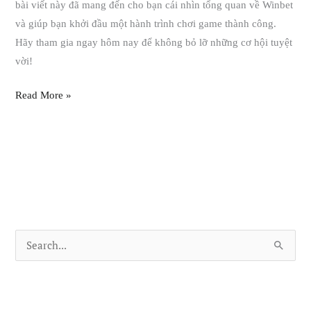
bài viết này đã mang đến cho bạn cái nhìn tổng quan về Winbet
và giúp bạn khởi đầu một hành trình chơi game thành công.
Hãy tham gia ngay hôm nay để không bỏ lỡ những cơ hội tuyệt
vời!
Read More »
S
e
a
r