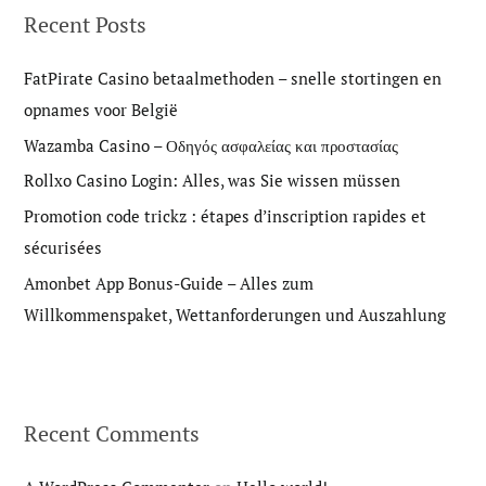
Recent Posts
c
h
FatPirate Casino betaalmethoden – snelle stortingen en
f
opnames voor België
o
Wazamba Casino – Οδηγός ασφαλείας και προστασίας
r
Rollxo Casino Login: Alles, was Sie wissen müssen
:
Promotion code trickz : étapes d’inscription rapides et
sécurisées
Amonbet App Bonus-Guide – Alles zum
Willkommenspaket, Wettanforderungen und Auszahlung
Recent Comments