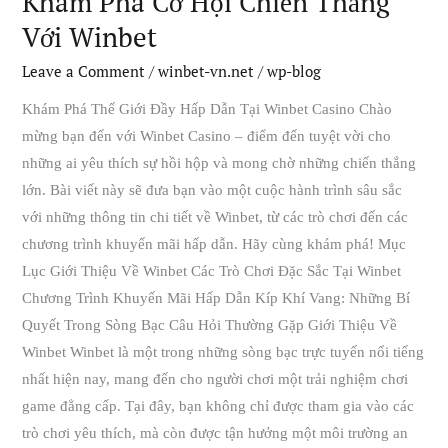
Khám Phá Cơ Hội Chiến Thắng
Phá
Với Winbet
Cơ
Leave a Comment
/
winbet-vn.net
/
wp-blog
Hội
Chiến
Khám Phá Thế Giới Đầy Hấp Dẫn Tại Winbet Casino Chào
Thắng
mừng bạn đến với Winbet Casino – điểm đến tuyệt vời cho
Với
những ai yêu thích sự hồi hộp và mong chờ những chiến thắng
Winbet
lớn. Bài viết này sẽ đưa bạn vào một cuộc hành trình sâu sắc
với những thông tin chi tiết về Winbet, từ các trò chơi đến các
chương trình khuyến mãi hấp dẫn. Hãy cùng khám phá! Mục
Lục Giới Thiệu Về Winbet Các Trò Chơi Đặc Sắc Tại Winbet
Chương Trình Khuyến Mãi Hấp Dẫn Kíp Khí Vang: Những Bí
Quyết Trong Sòng Bạc Câu Hỏi Thường Gặp Giới Thiệu Về
Winbet Winbet là một trong những sòng bạc trực tuyến nổi tiếng
nhất hiện nay, mang đến cho người chơi một trải nghiệm chơi
game đẳng cấp. Tại đây, bạn không chỉ được tham gia vào các
trò chơi yêu thích, mà còn được tận hưởng một môi trường an