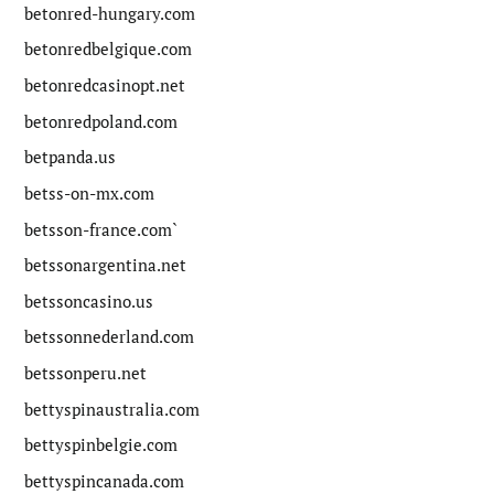
betonred-hungary.com
betonredbelgique.com
betonredcasinopt.net
betonredpoland.com
betpanda.us
betss-on-mx.com
betsson-france.com`
betssonargentina.net
betssoncasino.us
betssonnederland.com
betssonperu.net
bettyspinaustralia.com
bettyspinbelgie.com
bettyspincanada.com