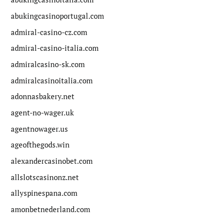
abukingcasinoportugal.com
admiral-casino-cz.com
admiral-casino-italia.com
admiralcasino-sk.com
admiralcasinoitalia.com
adonnasbakery.net
agent-no-wager.uk
agentnowager.us
ageofthegods.win
alexandercasinobet.com
allslotscasinonz.net
allyspinespana.com
amonbetnederland.com