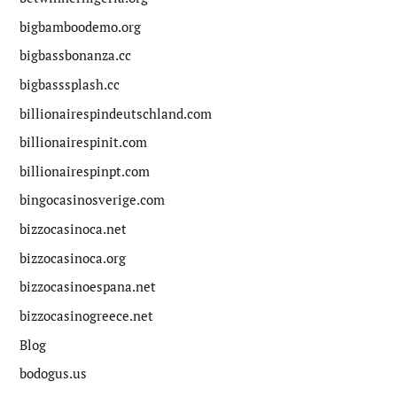
bigbamboodemo.org
bigbassbonanza.cc
bigbasssplash.cc
billionairespindeutschland.com
billionairespinit.com
billionairespinpt.com
bingocasinosverige.com
bizzocasinoca.net
bizzocasinoca.org
bizzocasinoespana.net
bizzocasinogreece.net
Blog
bodogus.us