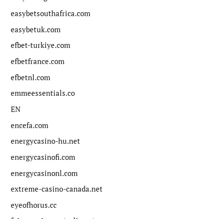
easybetsouthafrica.com
easybetuk.com
efbet-turkiye.com
efbetfrance.com
efbetnl.com
emmeessentials.co
EN
encefa.com
energycasino-hu.net
energycasinofi.com
energycasinonl.com
extreme-casino-canada.net
eyeofhorus.cc