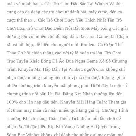
toàn và minh bạch. Các Trò Chơi Đặc Sắc Tại Winbet Winbet
cung cấp đa dạng các trò chơi từ đánh bài, máy cược, đến cá
cược thể thao… Các Trò Chơi Được Yêu Thích Nhất Tên Trò
Chơi Loại Trò Chơi Đặc Điểm Nổi Bật Slots Máy Xèng Các giải
thưởng lớn với nhiều chủ đề hấp dẫn. Baccarat Game Bài Chậm
rãi và hồi hộp, dễ hiểu cho người mới. Roulette Cá Cược Thể
Thao Cơ hội chiến thắng cao với tỷ lệ hoàn trả lớn. Trò Chơi
Trực Tuyến Khác Bóng Đá Ảo Đua Ngựa Game Xổ Số Chương
Trình Khuyến Mãi Hấp Dẫn Tại Winbet, người chơi không chỉ
nhận được những trải nghiệm thú vị mà còn được hưởng lợi từ
nhiều chương trình khuyến mãi phong phú. Dưới đây là một số
chương trình nổi bật: Ưu Đãi Đăng Ký: Nhận thưởng lên đến
100% cho lần nạp đầu tiên. Khuyến Mãi Hàng Tuần: Tham gia
rút thăm may mắn và nhận nhiều quà tặng giá trị. Chương Trình
Thưởng Khách Hàng Thân Thiết: Tích điểm mỗi lần chơi để
nhận ưu đãi đặc biệt. Kíp Khí Vang: Những Bí Quyết Trong
Sòng Bạc Winbet không chỉ dành cho những ai may mắn, mà