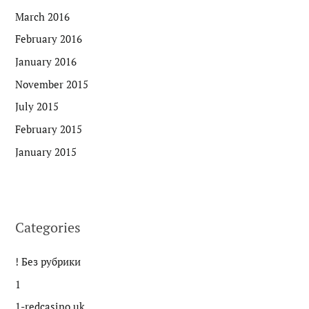
March 2016
February 2016
January 2016
November 2015
July 2015
February 2015
January 2015
Categories
! Без рубрики
1
1-redcasino.uk