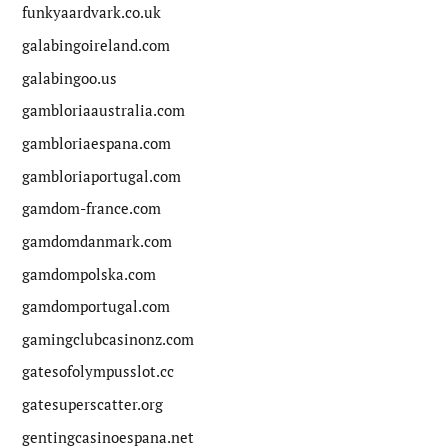
funkyaardvark.co.uk
galabingoireland.com
galabingoo.us
gambloriaaustralia.com
gambloriaespana.com
gambloriaportugal.com
gamdom-france.com
gamdomdanmark.com
gamdompolska.com
gamdomportugal.com
gamingclubcasinonz.com
gatesofolympusslot.cc
gatesuperscatter.org
gentingcasinoespana.net