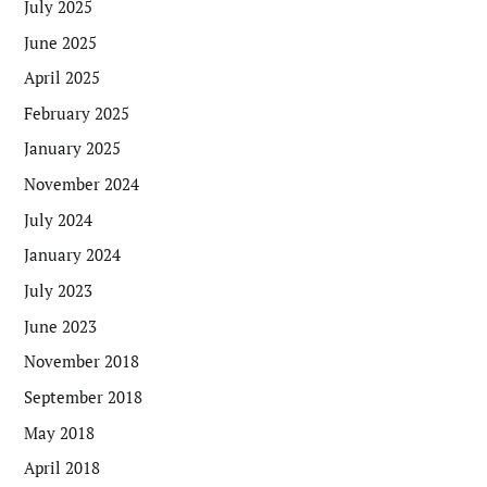
July 2025
June 2025
April 2025
February 2025
January 2025
November 2024
July 2024
January 2024
July 2023
June 2023
November 2018
September 2018
May 2018
April 2018