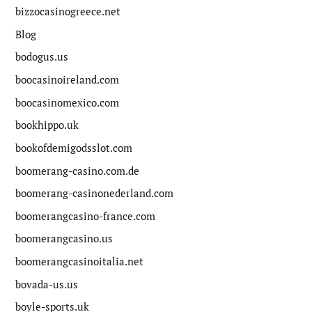
bizzocasinogreece.net
Blog
bodogus.us
boocasinoireland.com
boocasinomexico.com
bookhippo.uk
bookofdemigodsslot.com
boomerang-casino.com.de
boomerang-casinonederland.com
boomerangcasino-france.com
boomerangcasino.us
boomerangcasinoitalia.net
bovada-us.us
boyle-sports.uk