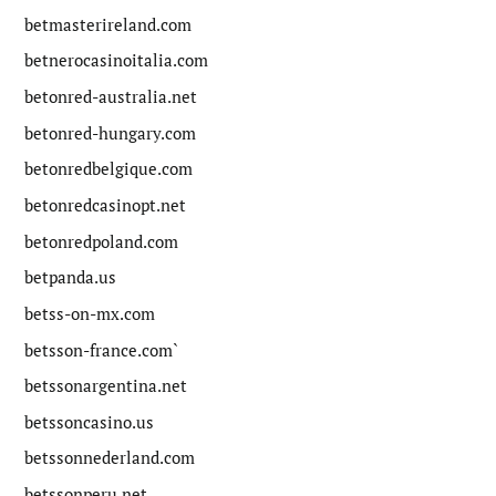
betmasterireland.com
betnerocasinoitalia.com
betonred-australia.net
betonred-hungary.com
betonredbelgique.com
betonredcasinopt.net
betonredpoland.com
betpanda.us
betss-on-mx.com
betsson-france.com`
betssonargentina.net
betssoncasino.us
betssonnederland.com
betssonperu.net