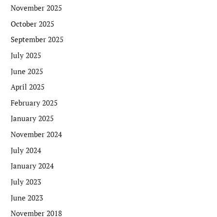
November 2025
October 2025
September 2025
July 2025
June 2025
April 2025
February 2025
January 2025
November 2024
July 2024
January 2024
July 2023
June 2023
November 2018