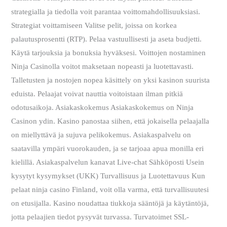
strategialla ja tiedolla voit parantaa voittomahdollisuuksiasi.
Strategiat voittamiseen Valitse pelit, joissa on korkea
palautusprosentti (RTP). Pelaa vastuullisesti ja aseta budjetti.
Käytä tarjouksia ja bonuksia hyväksesi. Voittojen nostaminen
Ninja Casinolla voitot maksetaan nopeasti ja luotettavasti.
Talletusten ja nostojen nopea käsittely on yksi kasinon suurista
eduista. Pelaajat voivat nauttia voitoistaan ilman pitkiä
odotusaikoja. Asiakaskokemus Asiakaskokemus on Ninja
Casinon ydin. Kasino panostaa siihen, että jokaisella pelaajalla
on miellyttävä ja sujuva pelikokemus. Asiakaspalvelu on
saatavilla ympäri vuorokauden, ja se tarjoaa apua monilla eri
kielillä. Asiakaspalvelun kanavat Live-chat Sähköposti Usein
kysytyt kysymykset (UKK) Turvallisuus ja Luotettavuus Kun
pelaat ninja casino Finland, voit olla varma, että turvallisuutesi
on etusijalla. Kasino noudattaa tiukkoja sääntöjä ja käytäntöjä,
jotta pelaajien tiedot pysyvät turvassa. Turvatoimet SSL-