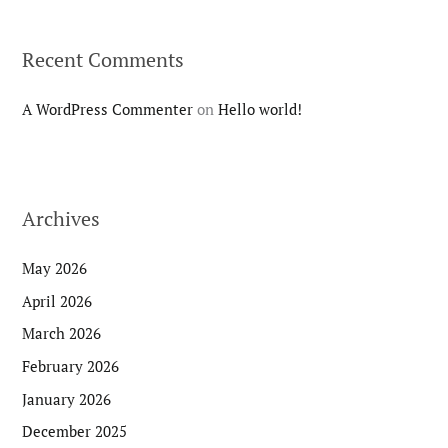
Recent Comments
A WordPress Commenter
on
Hello world!
Archives
May 2026
April 2026
March 2026
February 2026
January 2026
December 2025