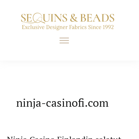
Skip
to
content
ninja-casinofi.com
Ninja