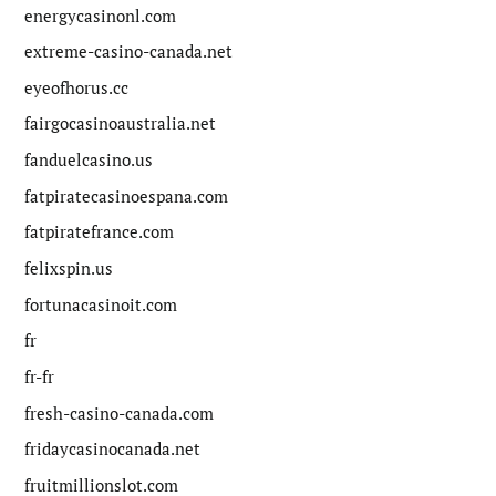
energycasinonl.com
extreme-casino-canada.net
eyeofhorus.cc
fairgocasinoaustralia.net
fanduelcasino.us
fatpiratecasinoespana.com
fatpiratefrance.com
felixspin.us
fortunacasinoit.com
fr
fr-fr
fresh-casino-canada.com
fridaycasinocanada.net
fruitmillionslot.com