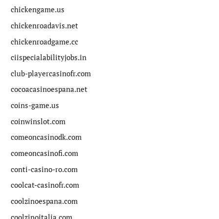
chickengame.us
chickenroadavis.net
chickenroadgame.cc
ciispecialabilityjobs.in
club-playercasinofr.com
cocoacasinoespana.net
coins-game.us
coinwinslot.com
comeoncasinodk.com
comeoncasinofi.com
conti-casino-ro.com
coolcat-casinofr.com
coolzinoespana.com
coolzinoitalia.com