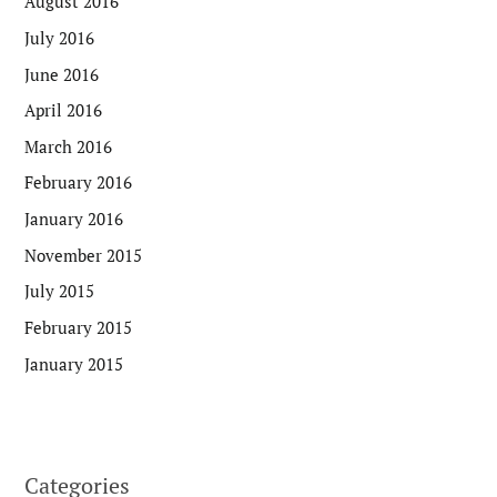
August 2016
July 2016
June 2016
April 2016
March 2016
February 2016
January 2016
November 2015
July 2015
February 2015
January 2015
Categories