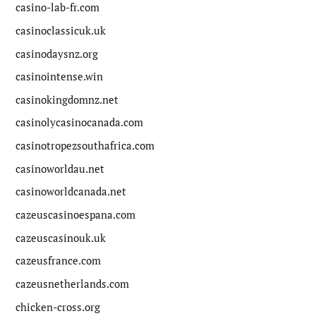
casino-lab-fr.com
casinoclassicuk.uk
casinodaysnz.org
casinointense.win
casinokingdomnz.net
casinolycasinocanada.com
casinotropezsouthafrica.com
casinoworldau.net
casinoworldcanada.net
cazeuscasinoespana.com
cazeuscasinouk.uk
cazeusfrance.com
cazeusnetherlands.com
chicken-cross.org