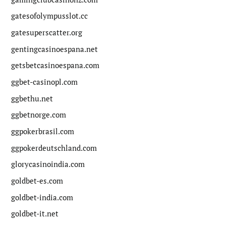
gatesofolympusslot.cc
gatesuperscatter.org
gentingcasinoespana.net
getsbetcasinoespana.com
ggbet-casinopl.com
ggbethu.net
ggbetnorge.com
ggpokerbrasil.com
ggpokerdeutschland.com
glorycasinoindia.com
goldbet-es.com
goldbet-india.com
goldbet-it.net