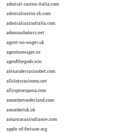
admiral-casino-italia.com
admiralcasino-sk.com
admiralcasinoitalia.com
adonnasbakery.net
agent-no-wager.uk
agentnowager.us
ageofthegods.win
alexandercasinobet.com
allslotscasinonz.net
allyspinespana.com
amonbetnederland.com
amonbetuk.uk
amunracasinofrance.com
apple-of-fortune.org