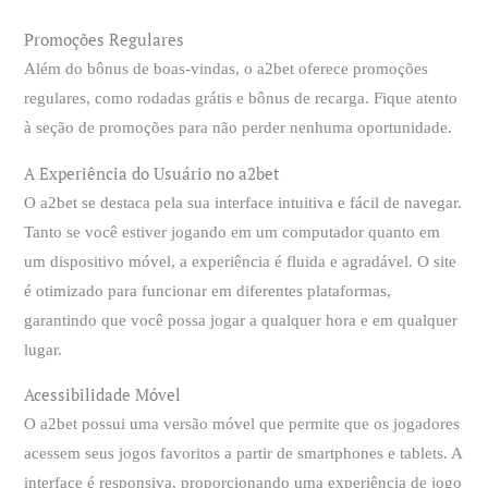
Promoções Regulares
Além do bônus de boas-vindas, o a2bet oferece promoções
regulares, como rodadas grátis e bônus de recarga. Fique atento
à seção de promoções para não perder nenhuma oportunidade.
A Experiência do Usuário no a2bet
O a2bet se destaca pela sua interface intuitiva e fácil de navegar.
Tanto se você estiver jogando em um computador quanto em
um dispositivo móvel, a experiência é fluida e agradável. O site
é otimizado para funcionar em diferentes plataformas,
garantindo que você possa jogar a qualquer hora e em qualquer
lugar.
Acessibilidade Móvel
O a2bet possui uma versão móvel que permite que os jogadores
acessem seus jogos favoritos a partir de smartphones e tablets. A
interface é responsiva, proporcionando uma experiência de jogo