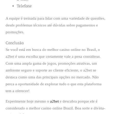
Telefone
A equipe é treinada para lidar com uma variedade de questões,
desde problemas técnicos até dúvidas sobre pagamentos e
promoções.
Conclusão
Se você está em busca do melhor casino online no Brasil, o
a2bet é uma escolha que certamente vale a pena considerar.
Com uma ampla gama de jogos, promoções atrativas, um
ambiente seguro e suporte ao cliente eficiente, o a2bet se
destaca como uma das principais opções no mercado. Não
perca a oportunidade de explorar tudo o que esta plataforma
tem a oferecer!
Experimente hoje mesmo o
a2bet
e descubra porque ele é
considerado o melhor casino online Brazil. Boa sorte e divirta-