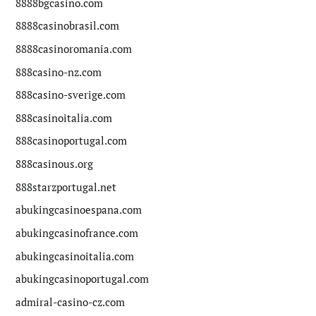
8888bgcasino.com
8888casinobrasil.com
8888casinoromania.com
888casino-nz.com
888casino-sverige.com
888casinoitalia.com
888casinoportugal.com
888casinous.org
888starzportugal.net
abukingcasinoespana.com
abukingcasinofrance.com
abukingcasinoitalia.com
abukingcasinoportugal.com
admiral-casino-cz.com