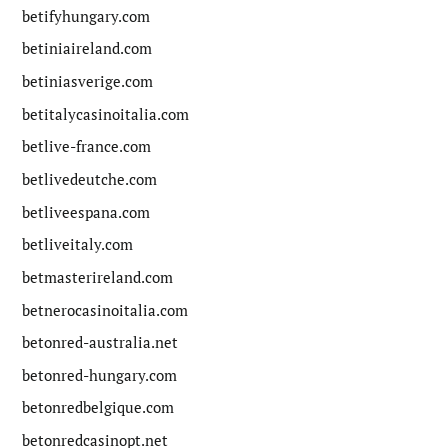
betifyhungary.com
betiniaireland.com
betiniasverige.com
betitalycasinoitalia.com
betlive-france.com
betlivedeutche.com
betliveespana.com
betliveitaly.com
betmasterireland.com
betnerocasinoitalia.com
betonred-australia.net
betonred-hungary.com
betonredbelgique.com
betonredcasinopt.net