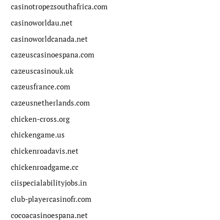
casinotropezsouthafrica.com
casinoworldau.net
casinoworldcanada.net
cazeuscasinoespana.com
cazeuscasinouk.uk
cazeusfrance.com
cazeusnetherlands.com
chicken-cross.org
chickengame.us
chickenroadavis.net
chickenroadgame.cc
ciispecialabilityjobs.in
club-playercasinofr.com
cocoacasinoespana.net