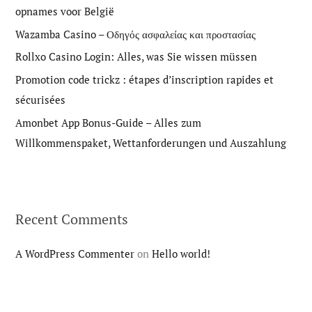
opnames voor België
o
Wazamba Casino – Οδηγός ασφαλείας και προστασίας
r
Rollxo Casino Login: Alles, was Sie wissen müssen
:
Promotion code trickz : étapes d’inscription rapides et
sécurisées
Amonbet App Bonus-Guide – Alles zum
Willkommenspaket, Wettanforderungen und Auszahlung
Recent Comments
A WordPress Commenter
on
Hello world!