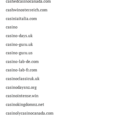
cashedcasinocanada.com
cashwinosterreich.com
casiniaitalia.com
casino
casino-days.uk
casino-guru.uk
casino-guru.us
casino-lab-de.com
casino-lab-fr.com
casinoclassicuk.uk
casinodaysnz.org
casinointense.win
casinokingdomnz.net
casinolycasinocanada.com