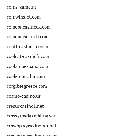
coins-game.us
coinwinslot.com
comeoncasinodk.com
comeoncasinofi.com
conti-casino-ro.com
coolcat-casinofr.com
coolzinoespana.com
coolzinoitalia.com
corgibetgreece.com
cosmo-casino.us
cresuscasino1.net
crossyroadgambling.win
crownplaycasino-au.net
crownplaycasino-de.com