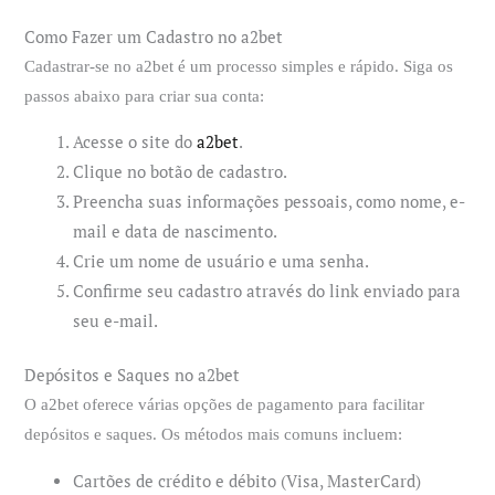
Como Fazer um Cadastro no a2bet
Cadastrar-se no a2bet é um processo simples e rápido. Siga os
passos abaixo para criar sua conta:
Acesse o site do
a2bet
.
Clique no botão de cadastro.
Preencha suas informações pessoais, como nome, e-
mail e data de nascimento.
Crie um nome de usuário e uma senha.
Confirme seu cadastro através do link enviado para
seu e-mail.
Depósitos e Saques no a2bet
O a2bet oferece várias opções de pagamento para facilitar
depósitos e saques. Os métodos mais comuns incluem:
Cartões de crédito e débito (Visa, MasterCard)