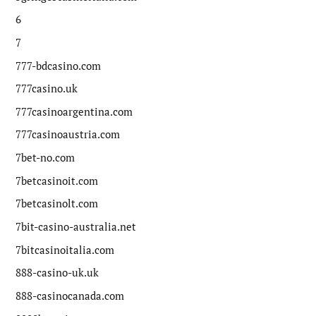
6
7
777-bdcasino.com
777casino.uk
777casinoargentina.com
777casinoaustria.com
7bet-no.com
7betcasinoit.com
7betcasinolt.com
7bit-casino-australia.net
7bitcasinoitalia.com
888-casino-uk.uk
888-casinocanada.com