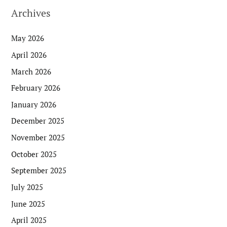
Archives
May 2026
April 2026
March 2026
February 2026
January 2026
December 2025
November 2025
October 2025
September 2025
July 2025
June 2025
April 2025