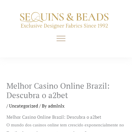
Skip
to
content
Melhor Casino Online Brazil:
Descubra o a2bet
/
Uncategorized
/ By
admlnlx
Melhor Casino Online Brazil: Descubra o a2bet
O mundo dos casinos online tem crescido exponencialmente no