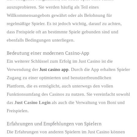
auszuprobieren. Sie werden häufig als Teil eines
Willkommensangebots gewährt oder als Belohnung für
regelmäßige Spieler. Es ist jedoch wichtig, darauf zu achten,
dass Freispiele oft an bestimmte Spiele gebunden sind und
ebenfalls Bedingungen unterliegen.
Bedeutung einer modernen Casino-App
Ein weiterer Schlüssel zum Erfolg im Just Casino ist die
Verwendung der
Just casino app
. Durch die App erhalten Spieler
Zugang zu einer optimierten und benutzerfreundlichen
Plattform, die es ermöglicht, auch unterwegs den vollen
Funktionsumfang des Casinos zu nutzen. Sie vereinfacht sowohl
das
Just Casino Login
als auch die Verwaltung von Boni und
Freispielen.
Erfahrungen und Empfehlungen von Spielern
Die Erfahrungen von anderen Spielern im Just Casino können