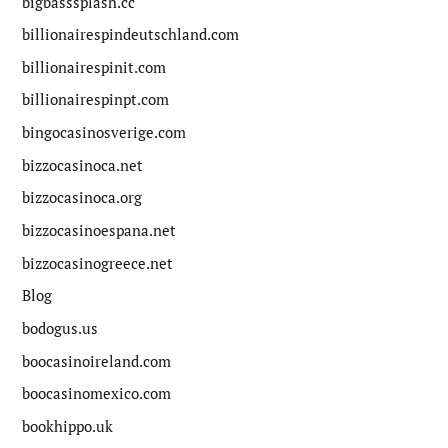
bigbasssplash.cc
billionairespindeutschland.com
billionairespinit.com
billionairespinpt.com
bingocasinosverige.com
bizzocasinoca.net
bizzocasinoca.org
bizzocasinoespana.net
bizzocasinogreece.net
Blog
bodogus.us
boocasinoireland.com
boocasinomexico.com
bookhippo.uk