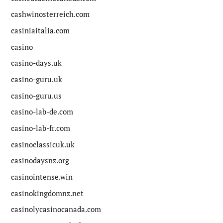
cashwinosterreich.com
casiniaitalia.com
casino
casino-days.uk
casino-guru.uk
casino-guru.us
casino-lab-de.com
casino-lab-fr.com
casinoclassicuk.uk
casinodaysnz.org
casinointense.win
casinokingdomnz.net
casinolycasinocanada.com