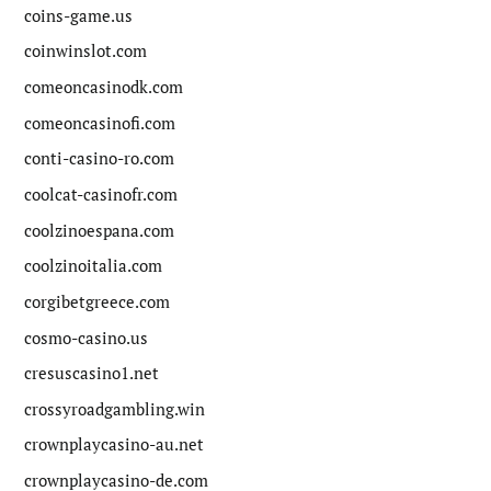
coins-game.us
coinwinslot.com
comeoncasinodk.com
comeoncasinofi.com
conti-casino-ro.com
coolcat-casinofr.com
coolzinoespana.com
coolzinoitalia.com
corgibetgreece.com
cosmo-casino.us
cresuscasino1.net
crossyroadgambling.win
crownplaycasino-au.net
crownplaycasino-de.com