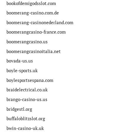
bookofdemigodsslot.com
boomerang-casino.com.de
boomerang-casinonederland.com
boomerangcasino-france.com
boomerangcasino.us
boomerangcasinoitalia.net
bovada-us.us
boyle-sports.uk
boylesportsespana.com
braidelectrical.co.uk
brango-casino-us.us
bridgestl.org
buffaloblitzslot.org
bwin-casino-uk.uk