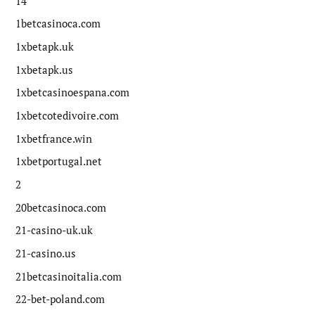
14
1betcasinoca.com
1xbetapk.uk
1xbetapk.us
1xbetcasinoespana.com
1xbetcotedivoire.com
1xbetfrance.win
1xbetportugal.net
2
20betcasinoca.com
21-casino-uk.uk
21-casino.us
21betcasinoitalia.com
22-bet-poland.com