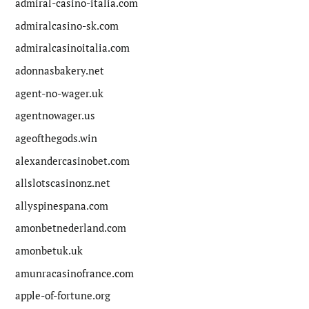
admiral-casino-italia.com
admiralcasino-sk.com
admiralcasinoitalia.com
adonnasbakery.net
agent-no-wager.uk
agentnowager.us
ageofthegods.win
alexandercasinobet.com
allslotscasinonz.net
allyspinespana.com
amonbetnederland.com
amonbetuk.uk
amunracasinofrance.com
apple-of-fortune.org