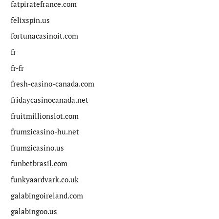
fatpiratefrance.com
felixspin.us
fortunacasinoit.com
fr
fr-fr
fresh-casino-canada.com
fridaycasinocanada.net
fruitmillionslot.com
frumzicasino-hu.net
frumzicasino.us
funbetbrasil.com
funkyaardvark.co.uk
galabingoireland.com
galabingoo.us