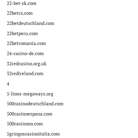
22-bet-sk.com
22betcz.com
22betdeutschland.com
22betperu.com
22betromania.com
24-casino-de.com
32redcasino.org.uk
32redireland.com
4
5-lions-megaways.org
500casinodeutschland.com
500casinoespana.com
500casinono.com
5gringoscasinoitalia.com