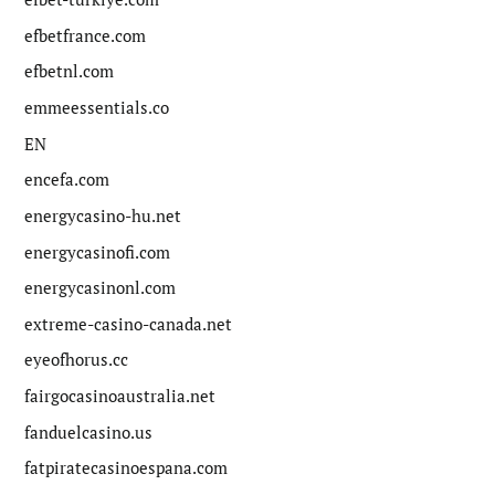
efbetfrance.com
efbetnl.com
emmeessentials.co
EN
encefa.com
energycasino-hu.net
energycasinofi.com
energycasinonl.com
extreme-casino-canada.net
eyeofhorus.cc
fairgocasinoaustralia.net
fanduelcasino.us
fatpiratecasinoespana.com