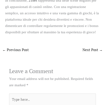
In conclusione,
21bet
rappresenta una delle scelte migliori per
gli appassionati di casinò online. Con una registrazione
semplice, un accesso intuitivo e una vasta gamma di giochi, è la
piattaforma ideale per chi desidera divertirsi e vincere. Non
dimenticare di controllare regolarmente le promozioni e i bonus
disponibili per sfruttare al massimo la tua esperienza di gioco!
←
Previous Post
Next Post
→
Leave a Comment
Your email address will not be published.
Required fields
are marked
*
Type
here..