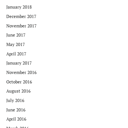
January 2018
December 2017
November 2017
June 2017
May 2017
April 2017
January 2017
November 2016
October 2016
August 2016
July 2016
June 2016
April 2016