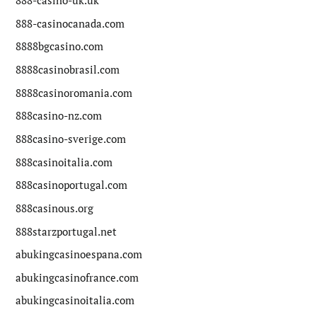
888-casino-uk.uk
888-casinocanada.com
8888bgcasino.com
8888casinobrasil.com
8888casinoromania.com
888casino-nz.com
888casino-sverige.com
888casinoitalia.com
888casinoportugal.com
888casinous.org
888starzportugal.net
abukingcasinoespana.com
abukingcasinofrance.com
abukingcasinoitalia.com