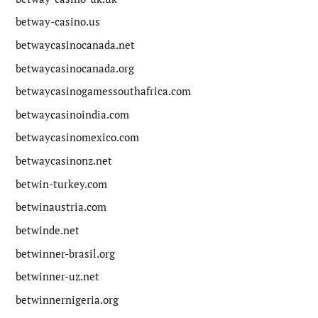
betway-casino.us
betwaycasinocanada.net
betwaycasinocanada.org
betwaycasinogamessouthafrica.com
betwaycasinoindia.com
betwaycasinomexico.com
betwaycasinonz.net
betwin-turkey.com
betwinaustria.com
betwinde.net
betwinner-brasil.org
betwinner-uz.net
betwinnernigeria.org