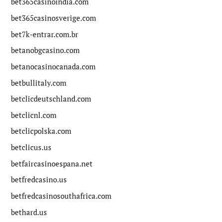
bet365casinoindia.com
bet365casinosverige.com
bet7k-entrar.com.br
betanobgcasino.com
betanocasinocanada.com
betbullitaly.com
betclicdeutschland.com
betclicnl.com
betclicpolska.com
betclicus.us
betfaircasinoespana.net
betfredcasino.us
betfredcasinosouthafrica.com
bethard.us