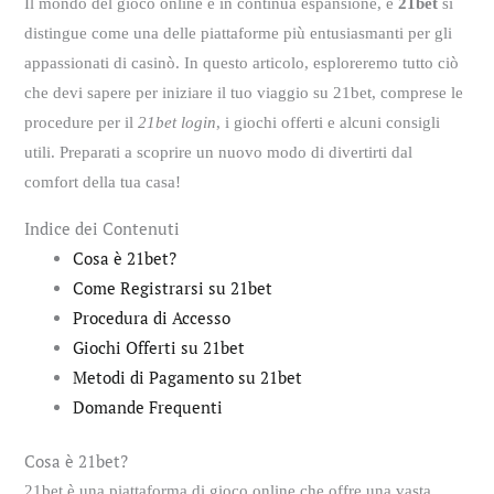
Il mondo del gioco online è in continua espansione, e
21bet
si
distingue come una delle piattaforme più entusiasmanti per gli
appassionati di casinò. In questo articolo, esploreremo tutto ciò
che devi sapere per iniziare il tuo viaggio su 21bet, comprese le
procedure per il
21bet login
, i giochi offerti e alcuni consigli
utili. Preparati a scoprire un nuovo modo di divertirti dal
comfort della tua casa!
Indice dei Contenuti
Cosa è 21bet?
Come Registrarsi su 21bet
Procedura di Accesso
Giochi Offerti su 21bet
Metodi di Pagamento su 21bet
Domande Frequenti
Cosa è 21bet?
21bet è una piattaforma di gioco online che offre una vasta