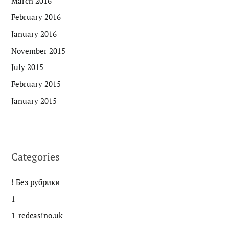
March 2016
February 2016
January 2016
November 2015
July 2015
February 2015
January 2015
Categories
! Без рубрики
1
1-redcasino.uk