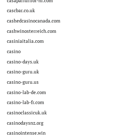
casapariurilor-nl.com
cascbar.co.uk
cashedcasinocanada.com
cashwinosterreich.com
casiniaitalia.com
casino
casino-days.uk
casino-guru.uk
casino-guru.us
casino-lab-de.com
casino-lab-fr.com
casinoclassicuk.uk
casinodaysnz.org
casinointense.win