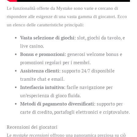
Le funzionalità offerte da Mystake sono varie e cercano di
rispondere alle esigenze di una vasta gamma di giocatori. Ecco
un elenco delle caratteristiche principali:
Vasta selezione di giochi:
slot, giochi da tavolo, e
live casino.
Bonus e promozioni:
generosi welcome bonus e
promozioni regolari per i membri.
Assistenza clienti:
supporto 24/7 disponibile
tramite chat e email.
Interfaccia intuitiva:
facile navigazione per
un’esperienza di gioco fluida.
Metodi di pagamento diversificati:
supporto per
carte di credito, portafogli elettronici e criptovalute.
Recensioni dei giocatori
Le
mystake recensioni
offrono una panoramica preziosa su ciò