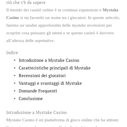
ciò che c’è da sapere
Il mondo dei casinò online è in continua espansione e
Mystake
Casino
si sta facendo un nome tra i giocatori. In questo articolo,
faremo un’analisi approfondita delle
mystake recensioni
per
scoprire cosa pensano gli utenti e se questo casinò è davvero
all’altezza delle aspettative.
Indice
Introduzione a Mystake Casino
Caratteristiche principali di Mystake
Recensioni dei giocatori
Vantaggi e svantaggi di Mystake
Domande Frequenti
Conclusione
Introduzione a Mystake Casino
Mystake Casino è un piattaforma di gioco online che ha attirato