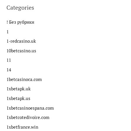
Categories
! Без рубрики
1
1-redcasino.uk
10betcasino.us
11
14
1betcasinoca.com
1xbetapk.uk
1xbetapk.us
1xbetcasinoespana.com
1xbetcotedivoire.com
1xbetfrance.win