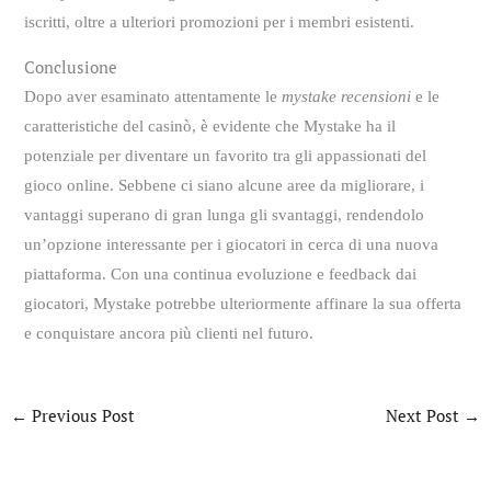
iscritti, oltre a ulteriori promozioni per i membri esistenti.
Conclusione
Dopo aver esaminato attentamente le
mystake recensioni
e le
caratteristiche del casinò, è evidente che Mystake ha il
potenziale per diventare un favorito tra gli appassionati del
gioco online. Sebbene ci siano alcune aree da migliorare, i
vantaggi superano di gran lunga gli svantaggi, rendendolo
un’opzione interessante per i giocatori in cerca di una nuova
piattaforma. Con una continua evoluzione e feedback dai
giocatori, Mystake potrebbe ulteriormente affinare la sua offerta
e conquistare ancora più clienti nel futuro.
←
Previous Post
Next Post
→