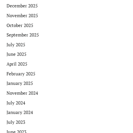
December 2025
November 2025
October 2025
September 2025
July 2025
June 2025
April 2025
February 2025
January 2025
November 2024
July 2024
January 2024
July 2023
June 2023