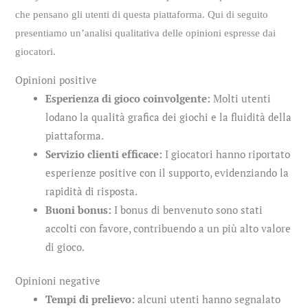
che pensano gli utenti di questa piattaforma. Qui di seguito
presentiamo un’analisi qualitativa delle opinioni espresse dai
giocatori.
Opinioni positive
Esperienza di gioco coinvolgente:
Molti utenti
lodano la qualità grafica dei giochi e la fluidità della
piattaforma.
Servizio clienti efficace:
I giocatori hanno riportato
esperienze positive con il supporto, evidenziando la
rapidità di risposta.
Buoni bonus:
I bonus di benvenuto sono stati
accolti con favore, contribuendo a un più alto valore
di gioco.
Opinioni negative
Tempi di prelievo:
alcuni utenti hanno segnalato