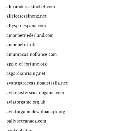
alexandercasinobet.com
allslotscasinonz.net
allyspinespana.com
amonbetnederland.com
amonbetuk.uk
amunracasinofrance.com
apple-of-fortune.org
asgardianrising.net
avantgardecasinoaustralia.net
aviamasterscasinogame.com
aviatorgame.org.uk
aviatorgamedownloadapk.org
ballybetcanada.com
bankonbet.us