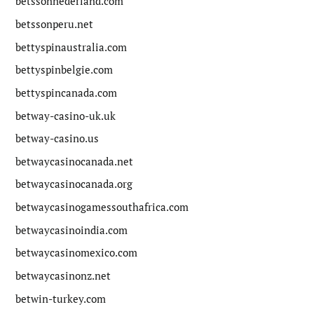
betssonnederland.com
betssonperu.net
bettyspinaustralia.com
bettyspinbelgie.com
bettyspincanada.com
betway-casino-uk.uk
betway-casino.us
betwaycasinocanada.net
betwaycasinocanada.org
betwaycasinogamessouthafrica.com
betwaycasinoindia.com
betwaycasinomexico.com
betwaycasinonz.net
betwin-turkey.com