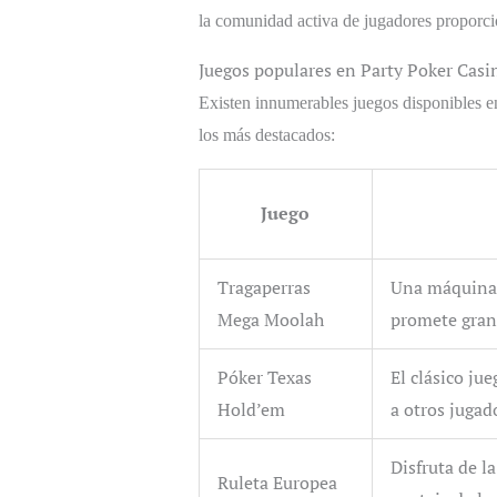
la comunidad activa de jugadores proporci
Juegos populares en Party Poker Casi
Existen innumerables juegos disponibles 
los más destacados:
Juego
Tragaperras
Una máquina 
Mega Moolah
promete gran
Póker Texas
El clásico ju
Hold’em
a otros jugad
Disfruta de l
Ruleta Europea