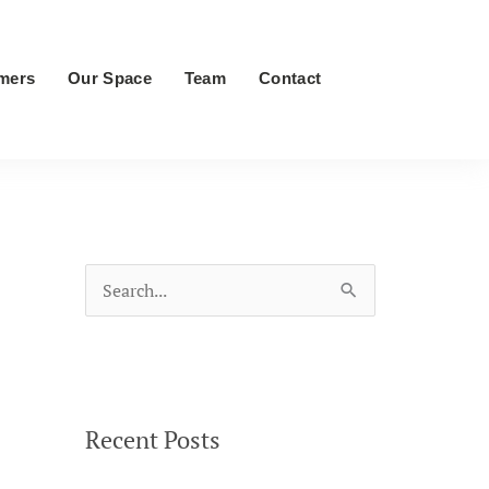
mers
Our Space
Team
Contact
S
e
a
r
c
Recent Posts
h