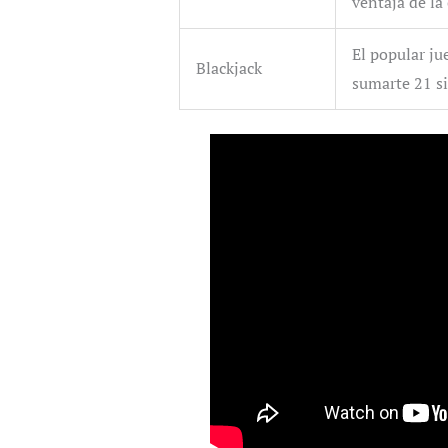
ventaja de la 
El popular ju
Blackjack
sumarte 21 si