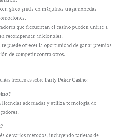
cen giros gratis en máquinas tragamonedas
romociones.
adores que frecuentan el casino pueden unirse a
cen recompensas adicionales.
 te puede ofrecer la oportunidad de ganar premios
sión de competir contra otros.
untas frecuentes sobre
Party Poker Casino
:
sino?
licencias adecuadas y utiliza tecnología de
ugadores.
s?
vés de varios métodos, incluyendo tarjetas de