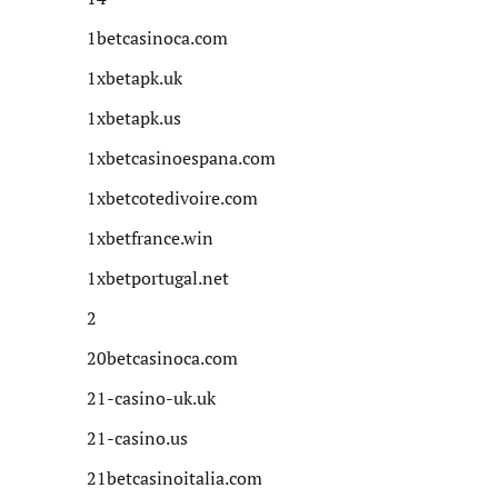
1betcasinoca.com
1xbetapk.uk
1xbetapk.us
1xbetcasinoespana.com
1xbetcotedivoire.com
1xbetfrance.win
1xbetportugal.net
2
20betcasinoca.com
21-casino-uk.uk
21-casino.us
21betcasinoitalia.com