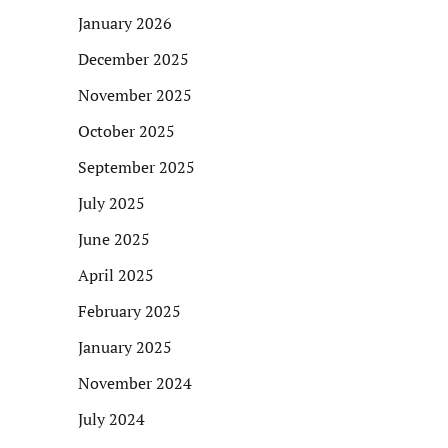
January 2026
December 2025
November 2025
October 2025
September 2025
July 2025
June 2025
April 2025
February 2025
January 2025
November 2024
July 2024