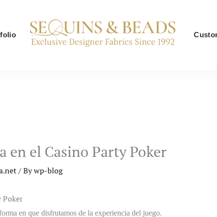
folio
Custo
a en el Casino Party Poker
a.net
/ By
wp-blog
y Poker
forma en que disfrutamos de la experiencia del juego.