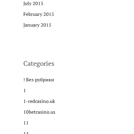
July 2015
February 2015
January 2015
Categories
! Без рубрики
1
1-redcasino.uk
10betcasino.us
11
14