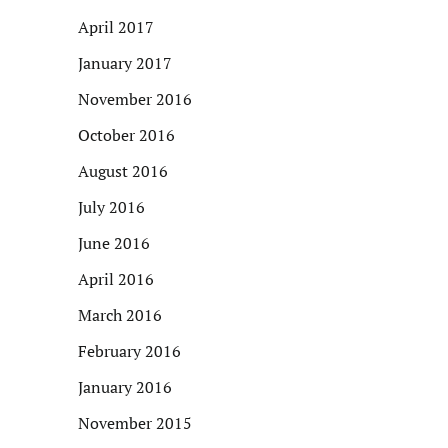
April 2017
January 2017
November 2016
October 2016
August 2016
July 2016
June 2016
April 2016
March 2016
February 2016
January 2016
November 2015