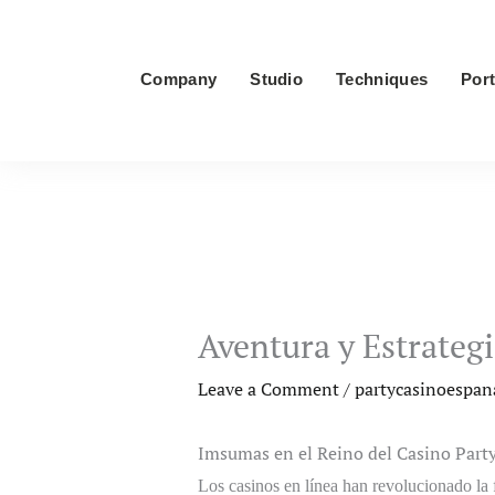
Skip
to
content
Company
Studio
Techniques
Port
Aventura y Estrategi
Leave a Comment
/
partycasinoespan
Imsumas en el Reino del Casino Part
Los casinos en línea han revolucionado la 