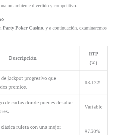
ona un ambiente divertido y competitivo.
no
en
Party Poker Casino
, y a continuación, examinaremos
RTP
Descripción
(%)
de jackpot progresivo que
88.12%
des premios.
ego de cartas donde puedes desafiar
Variable
ores.
a clásica ruleta con una mejor
97.30%