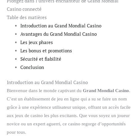
Plongez dans l’univers enchanteur de Grand Mondial
Casino connecté
Table des matières
Introduction au Grand Mondial Casino
Avantages du Grand Mondial Casino
Les jeux phares
Les bonus et promotions
Sécurité et fiabilité
Conclusion
Introduction au Grand Mondial Casino
Bienvenue dans le monde captivant du
Grand Mondial Casino
.
C’est un établissement de jeu en ligne qui a su se faire un nom
grâce à une expérience utilisateur unique, offrant un accès facile
aux jeux de casino les plus excitants. Que vous soyez un joueur
novice ou un expert aguerri, ce casino regorge d’opportunités
pour tous.