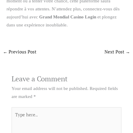
moment ou à tenter votre chance, cette plateforme saura
répondre à vos attentes. N’attendez plus, connectez-vous dès
aujourd’hui avec
Grand Mondial Casino Login
et plongez
dans une expérience inoubliable.
←
Previous Post
Next Post
→
Leave a Comment
Your email address will not be published.
Required fields
are marked
*
Type
here..