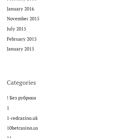
January 2016
November 2015
July 2015
February 2015
January 2015
Categories
! Без рубрики
1
1-redcasino.uk
10betcasino.us