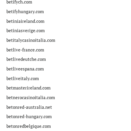
betifych.com
betifyhungary.com
betiniaireland.com
betiniasverige.com
betitalycasinoitalia.com
betlive-france.com
betlivedeutche.com
betliveespana.com
betliveitaly.com
betmasterireland.com
betnerocasinoitalia.com
betonred-australia.net
betonred-hungary.com
betonredbelgique.com