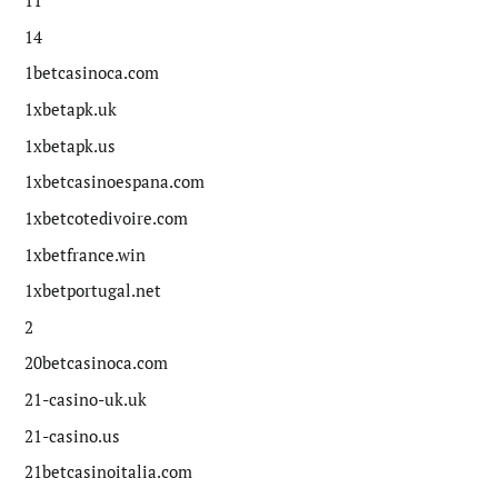
11
14
1betcasinoca.com
1xbetapk.uk
1xbetapk.us
1xbetcasinoespana.com
1xbetcotedivoire.com
1xbetfrance.win
1xbetportugal.net
2
20betcasinoca.com
21-casino-uk.uk
21-casino.us
21betcasinoitalia.com