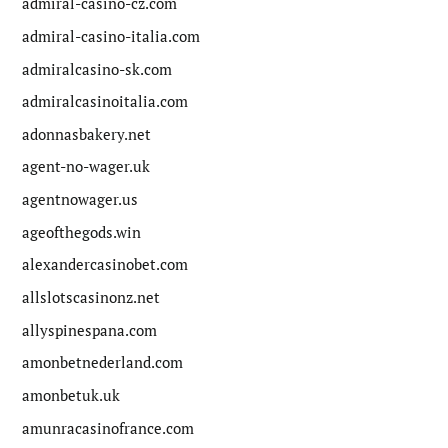
admiral-casino-cz.com
admiral-casino-italia.com
admiralcasino-sk.com
admiralcasinoitalia.com
adonnasbakery.net
agent-no-wager.uk
agentnowager.us
ageofthegods.win
alexandercasinobet.com
allslotscasinonz.net
allyspinespana.com
amonbetnederland.com
amonbetuk.uk
amunracasinofrance.com