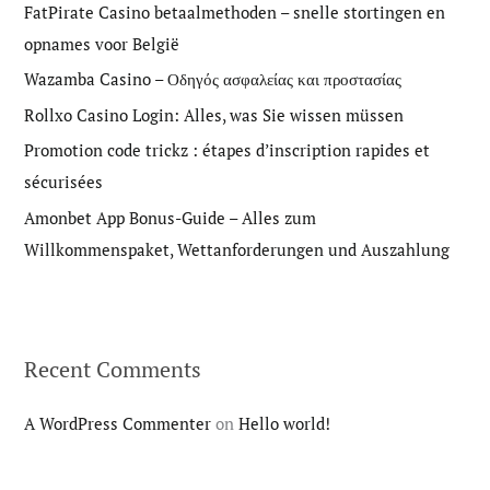
FatPirate Casino betaalmethoden – snelle stortingen en
f
opnames voor België
o
Wazamba Casino – Οδηγός ασφαλείας και προστασίας
r
Rollxo Casino Login: Alles, was Sie wissen müssen
:
Promotion code trickz : étapes d’inscription rapides et
sécurisées
Amonbet App Bonus-Guide – Alles zum
Willkommenspaket, Wettanforderungen und Auszahlung
Recent Comments
A WordPress Commenter
on
Hello world!