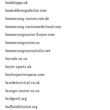
bookhippo.uk
bookofdemigodsslot.com
boomerang-casino.com.de
boomerang-casinonederland.com
boomerangcasino-france.com
boomerangcasino.us
boomerangcasinoitalia.net
bovada-us.us
boyle-sports.uk
boylesportsespana.com
braidelectrical.co.uk
brango-casino-us.us
bridgestl.org
buffaloblitzslot.org