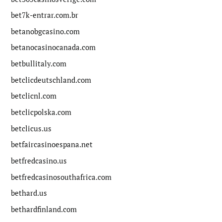
bet7k-entrar.com.br
betanobgcasino.com
betanocasinocanada.com
betbullitaly.com
betclicdeutschland.com
betclicnl.com
betclicpolska.com
betclicus.us
betfaircasinoespana.net
betfredcasino.us
betfredcasinosouthafrica.com
bethard.us
bethardfinland.com