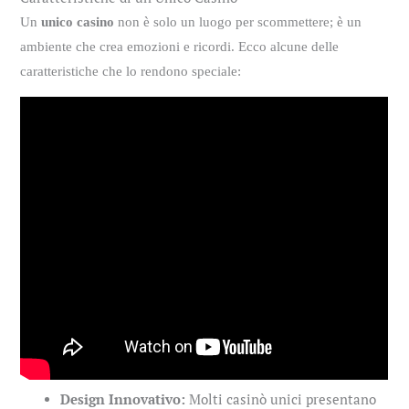
Un
unico casino
non è solo un luogo per scommettere; è un
ambiente che crea emozioni e ricordi. Ecco alcune delle
caratteristiche che lo rendono speciale:
Design Innovativo:
Molti casinò unici presentano