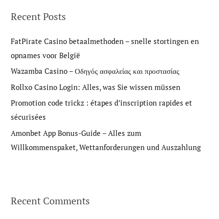
r
Recent Posts
c
h
FatPirate Casino betaalmethoden – snelle stortingen en
f
opnames voor België
o
Wazamba Casino – Οδηγός ασφαλείας και προστασίας
r
Rollxo Casino Login: Alles, was Sie wissen müssen
:
Promotion code trickz : étapes d’inscription rapides et
sécurisées
Amonbet App Bonus-Guide – Alles zum
Willkommenspaket, Wettanforderungen und Auszahlung
Recent Comments