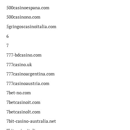
500casinoespana.com
500casinono.com
5gringoscasinoitalia.com
6
7
777-bdcasino.com
777casino.uk
777casinoargentina.com
777casinoaustria.com
7bet-no.com
7betcasinoit.com
7betcasinolt.com
7bit-casino-australia.net