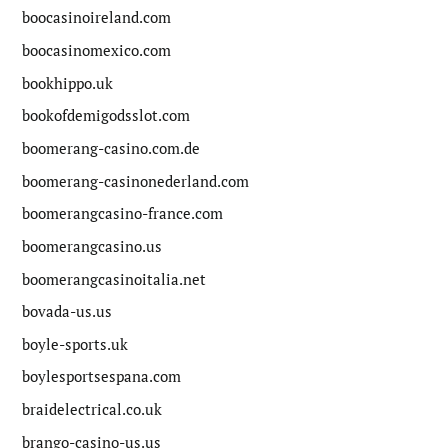
boocasinoireland.com
boocasinomexico.com
bookhippo.uk
bookofdemigodsslot.com
boomerang-casino.com.de
boomerang-casinonederland.com
boomerangcasino-france.com
boomerangcasino.us
boomerangcasinoitalia.net
bovada-us.us
boyle-sports.uk
boylesportsespana.com
braidelectrical.co.uk
brango-casino-us.us