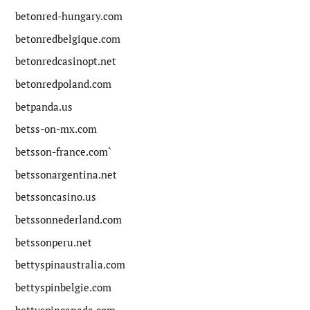
betonred-hungary.com
betonredbelgique.com
betonredcasinopt.net
betonredpoland.com
betpanda.us
betss-on-mx.com
betsson-france.com`
betssonargentina.net
betssoncasino.us
betssonnederland.com
betssonperu.net
bettyspinaustralia.com
bettyspinbelgie.com