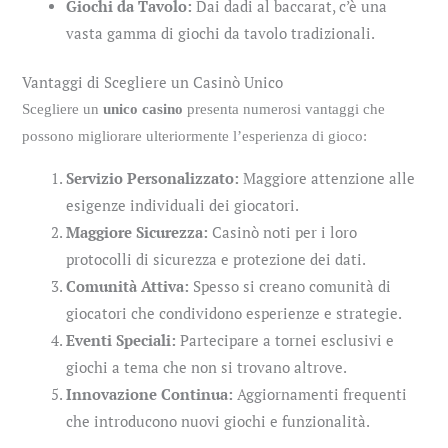
Giochi da Tavolo:
Dai dadi al baccarat, c’è una
vasta gamma di giochi da tavolo tradizionali.
Vantaggi di Scegliere un Casinò Unico
Scegliere un
unico casino
presenta numerosi vantaggi che
possono migliorare ulteriormente l’esperienza di gioco:
Servizio Personalizzato:
Maggiore attenzione alle
esigenze individuali dei giocatori.
Maggiore Sicurezza:
Casinò noti per i loro
protocolli di sicurezza e protezione dei dati.
Comunità Attiva:
Spesso si creano comunità di
giocatori che condividono esperienze e strategie.
Eventi Speciali:
Partecipare a tornei esclusivi e
giochi a tema che non si trovano altrove.
Innovazione Continua:
Aggiornamenti frequenti
che introducono nuovi giochi e funzionalità.