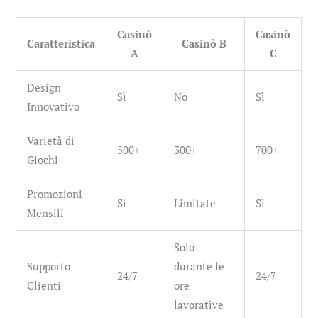
Casinò
Casinò
Caratteristica
Casinò B
A
C
Design
Sì
No
Sì
Innovativo
Varietà di
500+
300+
700+
Giochi
Promozioni
Sì
Limitate
Sì
Mensili
Solo
Supporto
durante le
24/7
24/7
Clienti
ore
lavorative