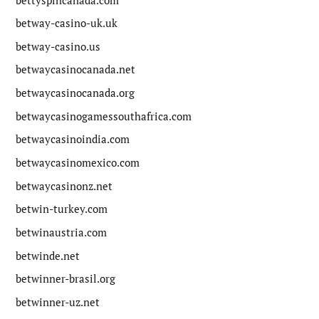
bettyspincanada.com
betway-casino-uk.uk
betway-casino.us
betwaycasinocanada.net
betwaycasinocanada.org
betwaycasinogamessouthafrica.com
betwaycasinoindia.com
betwaycasinomexico.com
betwaycasinonz.net
betwin-turkey.com
betwinaustria.com
betwinde.net
betwinner-brasil.org
betwinner-uz.net