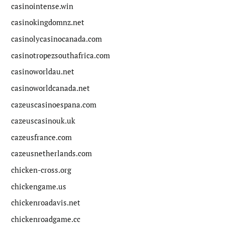
casinointense.win
casinokingdomnz.net
casinolycasinocanada.com
casinotropezsouthafrica.com
casinoworldau.net
casinoworldcanada.net
cazeuscasinoespana.com
cazeuscasinouk.uk
cazeusfrance.com
cazeusnetherlands.com
chicken-cross.org
chickengame.us
chickenroadavis.net
chickenroadgame.cc