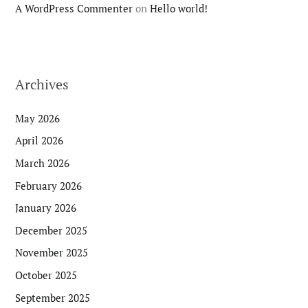
A WordPress Commenter
on
Hello world!
Archives
May 2026
April 2026
March 2026
February 2026
January 2026
December 2025
November 2025
October 2025
September 2025