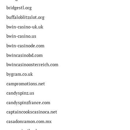
bridgestl.org
buffaloblitzslot.org
bwin-casino-uk.uk
bwin-casino.us
bwin-casinode.com
bwincasinobd.com
bwincasinoosterreich.com
bygram.co.uk
campromotions.net
candyspinz.us
candyspinzfrance.com
captaincookscasinoca.net
casadonramon.com.mx